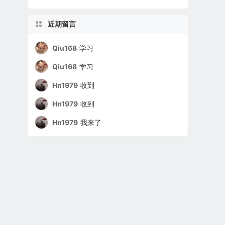
近期留言
Qiu168
学习
Qiu168
学习
Hn1979
收到
Hn1979
收到
Hn1979
我来了