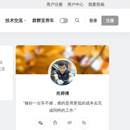
用户注册
用户中心
我要投稿
技术交流
群辉宜养车
登录
注册
8
速度
肖师傅
“修好一台车不难，难的是用更低的成本去完
成同样的工作.”