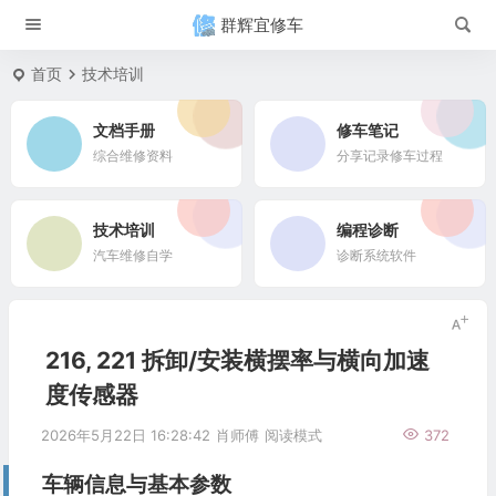
群辉宜修车
首页
技术培训
文档手册
修车笔记
综合维修资料
分享记录修车过程
技术培训
编程诊断
汽车维修自学
诊断系统软件
216, 221 拆卸/安装横摆率与横向加速
度传感器
2026年5月22日 16:28:42
肖师傅
阅读模式
372
车辆信息与基本参数