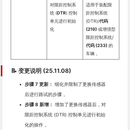
对限距控制系
适用于装配限
统 (
DTR
) 控制
距控制系统
单元进行初始
(DTR)/
代码
化
(219)
或增强型
限距控制系统/
代码 (233)
的
车辆
。
📝 变更说明 (25.11.08)
步骤 7 更新：
细化并限制了更换传感器
后进行路试的步骤 。
步骤 8 新增：
增加了更换传感器后，对
限距控制系统 (DTR) 控制单元进行初始
化的操作 。