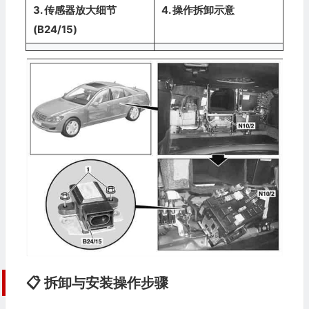
3. 传感器放大细节
4. 操作拆卸示意
(B24/15)
📋 拆卸与安装操作步骤