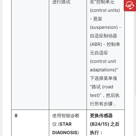
进行路试
在“控制单元
(control units)
- 悬架
(suspension) -
自适应制动器
(ABR) - 控制单
元自适应
(control unit
adaptations)”
下选择菜单项
“路试 (road
test)”，然后执
行所有步骤
。
8
使用智能诊断
更换传感器
仪 (
STAR
(B24/15) 之后
DIAGNOSIS
)
执行：