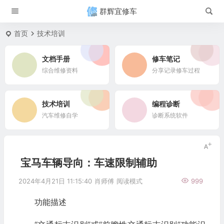
群辉宜修车
首页
技术培训
文档手册
修车笔记
综合维修资料
分享记录修车过程
技术培训
编程诊断
汽车维修自学
诊断系统软件
宝马车辆导向：车速限制辅助
2024年4月21日 11:15:40
肖师傅
阅读模式
999
功能描述