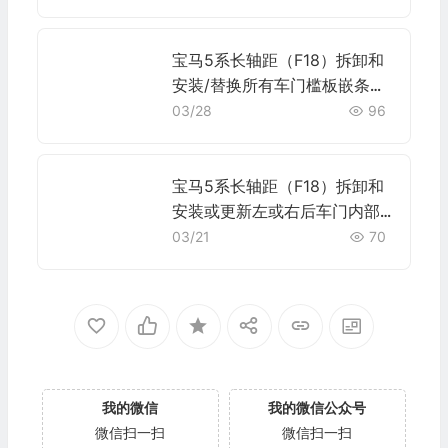
宝马5系长轴距（F18）拆卸和
安装/替换所有车门槛板嵌条施
工与复检标准
03/28
96
宝马5系长轴距（F18）拆卸和
安装或更新左或右后车门内部
开门器的拉线施工与复检标准
03/21
70
我的微信
我的微信公众号
微信扫一扫
微信扫一扫