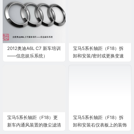
2012奥迪A6L C7 新车培训
宝马5系长轴距（F18）拆
——信息娱乐系统）
卸和安装/密封或更换变速
箱油底壳施工与复检标准
宝马5系长轴距（F18）更
宝马5系长轴距（F18）拆
新车内通风装置的微尘滤清
卸和安装右仪表板上的装饰
器施工与复检标准
条施工与复检标准