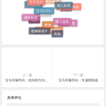
施工标准
宝马520Li
群辉维修标准
车身装备
欧美日车系
维修标准
端子速查
培训
奥迪
520Li
电路速查
N20
电脑板端子
F18
奔驰
发动机电脑端子
上一篇
下一篇
宝马车辆导向：转向和方向控制助手
宝马车辆导向：车速限制器
发表评论