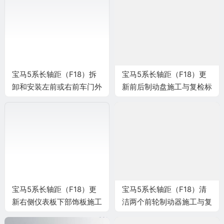
宝马5系长轴距（F18）拆
宝马5系长轴距（F18）更
卸和安装左前或右前车门外
新前后制动盘施工与复检标
后视镜施工与复检标准
准
宝马5系长轴距（F18）更
宝马5系长轴距（F18）清
新右侧仪表板下部饰板施工
洁两个前轮制动器施工与复
与复检标准
检标准