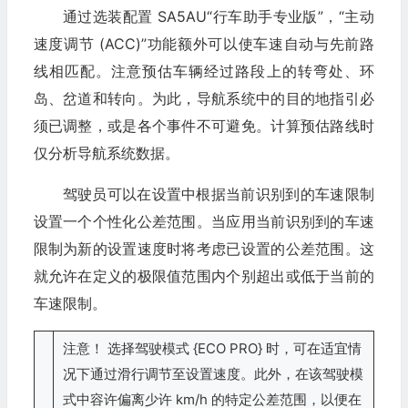
通过选装配置 SA5AU“行车助手专业版”，“主动
速度调节 (ACC)”功能额外可以使车速自动与先前路
线相匹配。注意预估车辆经过路段上的转弯处、环
岛、岔道和转向。为此，导航系统中的目的地指引必
须已调整，或是各个事件不可避免。计算预估路线时
仅分析导航系统数据。
驾驶员可以在设置中根据当前识别到的车速限制
设置一个个性化公差范围。当应用当前识别到的车速
限制为新的设置速度时将考虑已设置的公差范围。这
就允许在定义的极限值范围内个别超出或低于当前的
车速限制。
注意！ 选择驾驶模式 {ECO PRO} 时，可在适宜情
况下通过滑行调节至设置速度。此外，在该驾驶模
式中容许偏离少许 km/h 的特定公差范围，以便在