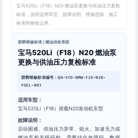
宝马520Li（F18）N20 燃油泵更换与供油压力复检
标准，说明适用车型、故障说明、维修思路、施工
标准和验收边界。
群辉维修标准 / 燃油供给系统
宝马520Li（F18）N20 燃油泵
更换与供油压力复检标准
群辉维修标准编号：
QH-STD-BMW-F18-N20-
FUEL-003
适用车型：
宝马520Li（F18）搭载N20发动机车型
故障说明：
启动困难、供油压力异常、熄火、加速无力或
燃油泵相关报码时，需要结合故障码、数据