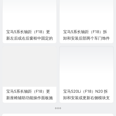
宝马5系长轴距（F18）更
宝马5系长轴距（F18）拆
新左后或右后窗框中固定的
卸和安装后部两个车门饰件
车门窗玻璃施工与复检标准
施工与复检标准
宝马5系长轴距（F18）更
宝马520Li（F18）N20 拆
新座椅辅助功能操作面板施
卸和安装或更新右侧模块支
工与复检标准
架施工与复检标准