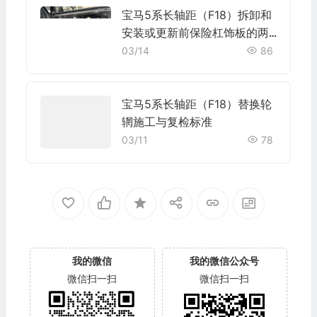
宝马5系长轴距（F18）拆卸和
安装或更新前保险杠饰板的两
个架梁施工与复检标准
03/14
86
宝马5系长轴距（F18）替换轮
辋施工与复检标准
03/11
78
我的微信
我的微信公众号
微信扫一扫
微信扫一扫