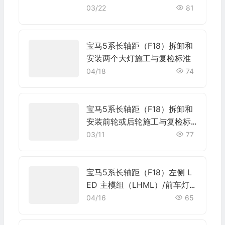
复检标准
03/22
81
宝马5系长轴距（F18）拆卸和
安装两个大灯施工与复检标准
04/18
74
宝马5系长轴距（F18）拆卸和
安装前轮或后轮施工与复检标
准
03/11
77
宝马5系长轴距（F18）左侧 L
ED 主模组（LHML）/前车灯
电子设备（FLE）更换施工与
04/16
65
复检标准