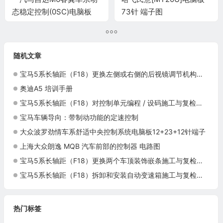
态稳定控制(0SC)电脑板
73针 端子图
34针端子
随机文章
宝马5系长轴距（F18）更换左侧或右侧的后视镜调节机构施工与复检标准
奥迪A5 培训手册
宝马5系长轴距（F18）对控制单元编程 / 设码施工与复检标准
宝马车辆导向：带制动功能的定速控制
大众波罗劲情车系舒适中央控制系统电脑板12+23+12针端子
上海大众朗逸 MQB 汽车前部的控制器 电路图
宝马5系长轴距（F18）更换两个车顶装饰嵌条施工与复检标准
宝马5系长轴距（F18）拆卸和安装自动变速箱施工与复检标准
热门标签