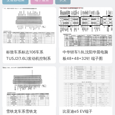
标致车系标志106车系
中华轿车1.8L沈阳华晨电脑
TU5J2(1.6L)发动机控制系
板48+48+32针 端子图
统电脑板35针端子
雪铁龙车系雪铁龙
比亚迪e5 EV端子