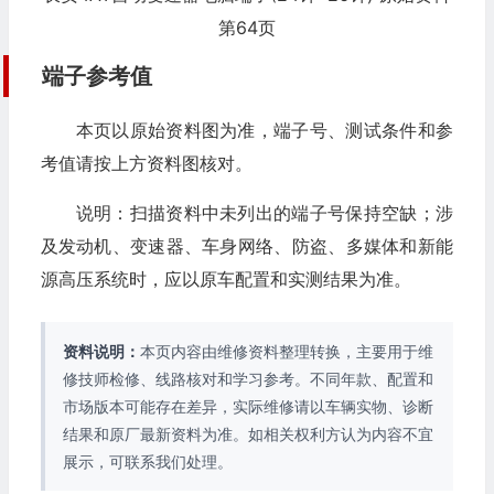
第64页
端子参考值
本页以原始资料图为准，端子号、测试条件和参
考值请按上方资料图核对。
说明：扫描资料中未列出的端子号保持空缺；涉
及发动机、变速器、车身网络、防盗、多媒体和新能
源高压系统时，应以原车配置和实测结果为准。
资料说明：
本页内容由维修资料整理转换，主要用于维
修技师检修、线路核对和学习参考。不同年款、配置和
市场版本可能存在差异，实际维修请以车辆实物、诊断
结果和原厂最新资料为准。如相关权利方认为内容不宜
展示，可联系我们处理。