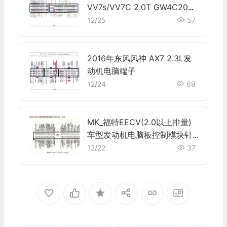
VV7s/VV7C 2.0T GW4C20A
发动机电脑端子
12/25
57
2016年东风风神 AX7 2.3L发
动机电脑端子
12/24
69
MK_福特EECV(2.0以上排量)
车型发动机电脑板控制模块针
脚104针 端子图
12/22
37