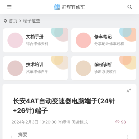
群辉宜修车
首页
端子速查
文档手册
修车笔记
综合维修资料
分享记录修车过程
技术培训
编程诊断
汽车维修自学
诊断系统软件
长安4AT自动变速器电脑端子(24针
+26针)端子
2024年2月3日 13:20:00
肖师傅
阅读模式
98
摘要