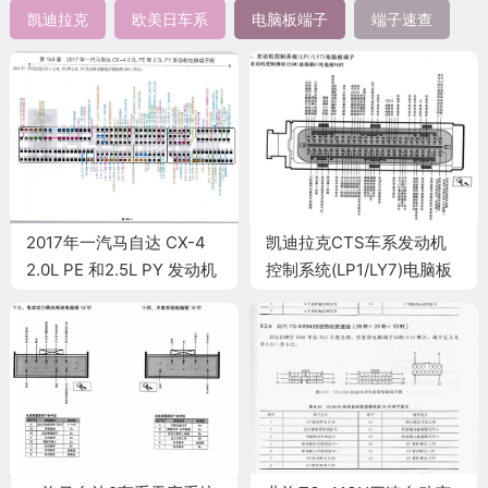
凯迪拉克
欧美日车系
电脑板端子
端子速查
2017年一汽马自达 CX-4
凯迪拉克CTS车系发动机
2.0L PE 和2.5L PY 发动机
控制系统(LP1/LY7)电脑板
电脑端子
端子