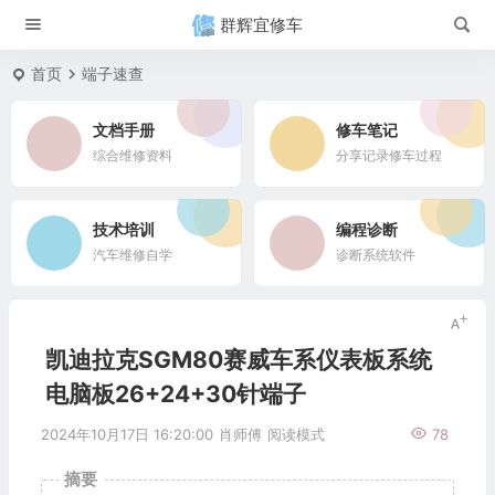
群辉宜修车
首页
端子速查
文档手册
修车笔记
综合维修资料
分享记录修车过程
技术培训
编程诊断
汽车维修自学
诊断系统软件
凯迪拉克SGM80赛威车系仪表板系统
电脑板26+24+30针端子
2024年10月17日 16:20:00
肖师傅
阅读模式
78
摘要