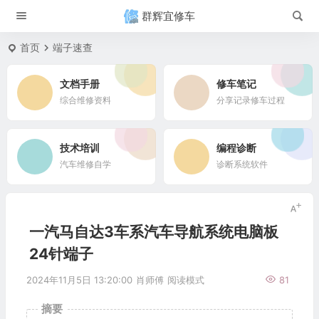
群辉宜修车
首页
端子速查
文档手册
修车笔记
综合维修资料
分享记录修车过程
技术培训
编程诊断
汽车维修自学
诊断系统软件
一汽马自达3车系汽车导航系统电脑板
24针端子
2024年11月5日 13:20:00
肖师傅
阅读模式
81
摘要