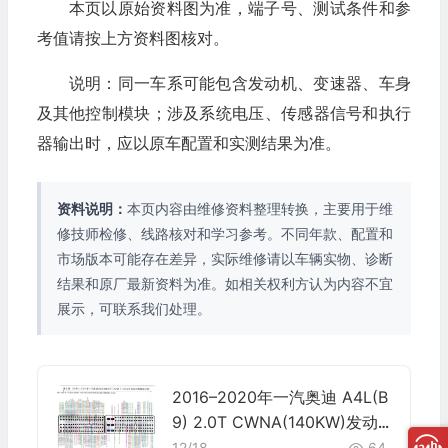
本页以原始资料图为准，端子号、测试条件和参
考值请按上方资料图核对。
说明：同一车系可能包含发动机、变速器、车身
及其他控制模块；涉及系统电压、传感器信号和执行
器输出时，应以原车配置和实测结果为准。
资料说明：
本页内容由维修资料整理转换，主要用于维
修技师检修、线路核对和学习参考。不同年款、配置和
市场版本可能存在差异，实际维修请以车辆实物、诊断
结果和原厂最新资料为准。如相关权利方认为内容不宜
展示，可联系我们处理。
2016–2020年一汽奥迪 A4L(B
9) 2.0T CWNA(140KW)发动
机电脑端子
12/18
64