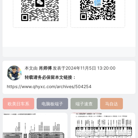
本文由
肖师傅
发表于2024年11月5日 13:20:00
转载请务必保留本文链接：
https://www.qhyxc.com/archives/504254
欧美日车系
电脑板端子
端子速查
马自达