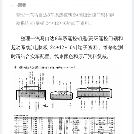
摘要
整理一汽马自达8车系遥控钥匙(高级遥控门锁和起
动系统)电脑板 24+12+16针端子资料。
整理一汽马自达8车系遥控钥匙(高级遥控门锁和
起动系统)电脑板 24+12+16针端子资料。维修检测
时请结合实车配置、线束颜色和原厂资料复核。