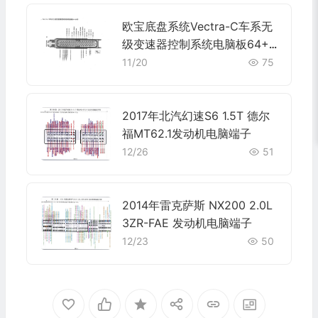
欧宝底盘系统Vectra-C车系无
级变速器控制系统电脑板64+6
4针端子
11/20
75
2017年北汽幻速S6 1.5T 德尔
福MT62.1发动机电脑端子
12/26
51
2014年雷克萨斯 NX200 2.0L
3ZR-FAE 发动机电脑端子
12/23
50