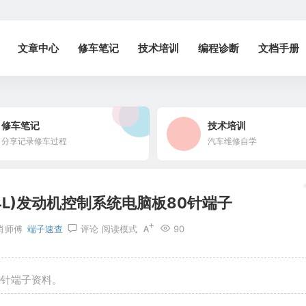
文章中心
修车笔记
技术培训
编程诊断
文档手册
修车笔记
技术培训
分享记录修车过程
汽车维修自学
.4L)发动机控制系统电脑板80针端子
肖师傅
端子速查
评论
阅读模式
90
80针端子资料。