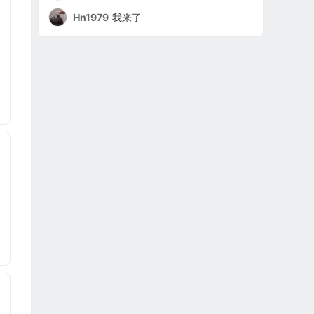
Hn1979
我来了