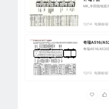
MK_丰田陆地巡洋
12/14
电脑板端
奇瑞A516/A5
奇瑞A516/A52
12/12
电脑板端