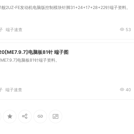
舰2UZ-FE发动机电脑版控制模块针脚31+24+17+28+22针端子资料。
子
端子速查
53
20[ME7.9.7]电脑板81针 端子图
0[ME7.9.7]电脑板81针端子资料。
子
端子速查
40