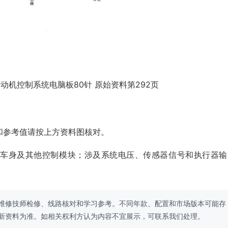
L)发动机控制系统电脑板80针 原始资料第292页
和参考值请按上方资料图核对。
、车身及其他控制模块；涉及系统电压、传感器信号和执行器输
维修技师检修、线路核对和学习参考。不同年款、配置和市场版本可能存
新资料为准。如相关权利方认为内容不宜展示，可联系我们处理。