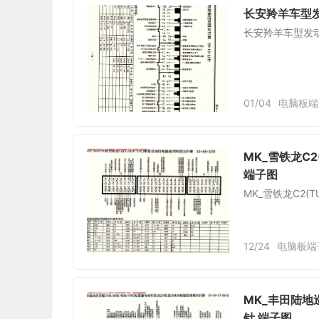
长安羚羊车型发
长安羚羊车型发动
01/04
电脑板端
MK_雪铁龙C2
端子图
MK_雪铁龙C2(
12/24
电脑板端
MK_丰田陆地巡
针 端子图