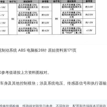
制动系统 ABS 电脑板26针 原始资料第171页
和参考值请按上方资料图核对。
、车身及其他控制模块；涉及系统电压、传感器信号和执行器输
维修技师检修、线路核对和学习参考。不同年款、配置和市场版本可能存