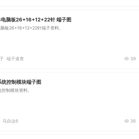
电脑板26+16+12+22针 端子图
脑板26+16+12+22针端子资料。
子
端子速查
39
系统控制模块端子图
统控制模块资料。
马自达6
36