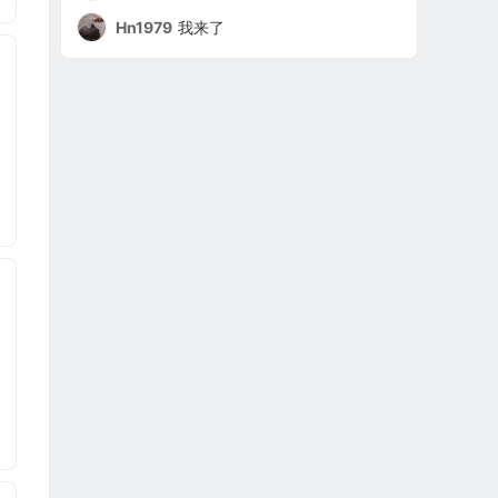
Hn1979
我来了