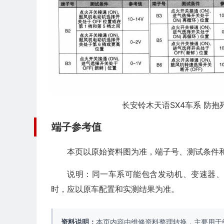
长安铃木天语SX4车系 防抱死
端子参考值
本页以原始资料图为准，端子号、测试条件
说明：同一车系可能包含发动机、变速器
时，应以原车配置和实测结果为准。
资料说明：
本页内容由维修资料整理转换，主要用于