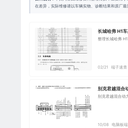
在差异，实际维修请以车辆实物、诊断结果和原厂最
长城哈弗 H1车
整理长城哈弗 H1
02/21
端子速查
别克君越混合动
别克君越混合动力
10/08
电脑板端