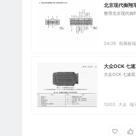
北京现代御翔车
整理北京现代御翔
04/29
电脑板端
大众OCK 七
大众OCK 七速
12/03
大众
端