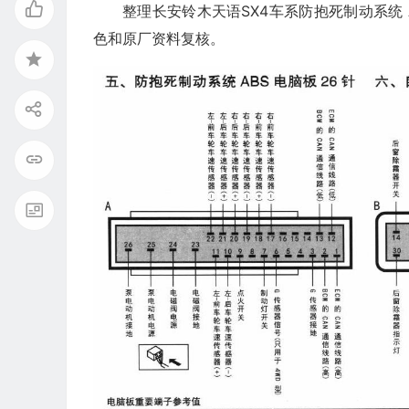
整理长安铃木天语SX4车系防抱死制动系统 
色和原厂资料复核。