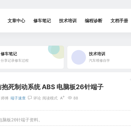
文章中心
修车笔记
技术培训
编程诊断
文档手册
修车笔记
技术培训
分享记录修车过程
汽车维修自学
抱死制动系统 ABS 电脑板26针端子
肖师傅
端子速查
评论
阅读模式
88
 电脑板26针端子资料。