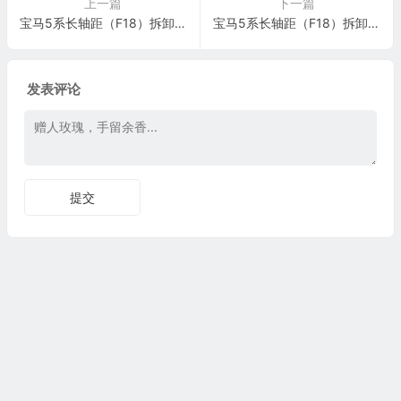
上一篇
下一篇
宝马5系长轴距（F18）拆卸和安装或更新扬声器施工与复检标准
宝马5系长轴距（F18）拆卸和安装或更新扬声器施工与复检标准
发表评论