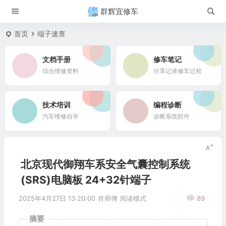
群辉宜修车
首页
端子速查
文档手册
修车笔记
综合维修资料
分享记录修车过程
技术培训
编程诊断
汽车维修自学
诊断系统软件
北京现代御翔车系安全气囊控制系统
(SRS)电脑板 24+32针端子
2025年4月27日 13:20:00
肖师傅
阅读模式
89
摘要