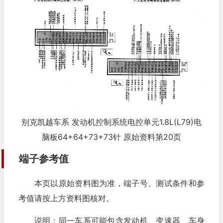
别克凯越车系 发动机控制系统电控单元1.8L(L79)电
脑板64+64+73+73针 原始资料第20页
端子参考值
本页以原始资料图为准，端子号、测试条件和参
考值请按上方资料图核对。
说明：同一车系可能包含发动机、变速器、车身