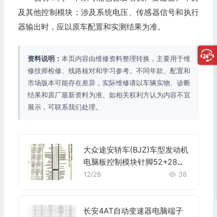
及其他控制模块；涉及系统电压、传感器信号和执行
器输出时，应以原车配置和实测结果为准。
资料说明：
本页内容由维修资料整理转换，主要用于维
修技师检修、线路核对和学习参考。不同年款、配置和
市场版本可能存在差异，实际维修请以车辆实物、诊断
结果和原厂最新资料为准。如相关权利方认为内容不宜
展示，可联系我们处理。
大众途安轿车(BJZ)车型发动机
电脑板控制模块针脚52+28针
端子图
12/28
38
长安4AT自动变速器电脑端子