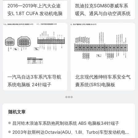
2016—2019年上汽大众途
凯迪拉克SGM80赛威车系
安L 1.8T CUFA 发动机电脑
暖风、通风与自动空调系统
端子
电脑板18+16+18针端子
一汽马自达3车系汽车导航
北京现代雅绅特车系安全气
系统电脑板 24针端子
囊系统(SRS)电脑板
32+24针端子
随机文章
昌河铃木浪迪车系防抱死制动系统 ABS 电脑板34针端子
2003年款斯柯达Octavia(AGU、1.8l、Turbo)车型发动机电脑板控制模块针脚52+28针 端子图