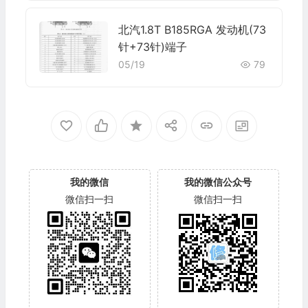
北汽1.8T B185RGA 发动机(73
针+73针)端子
05/19
79
我的微信
我的微信公众号
微信扫一扫
微信扫一扫