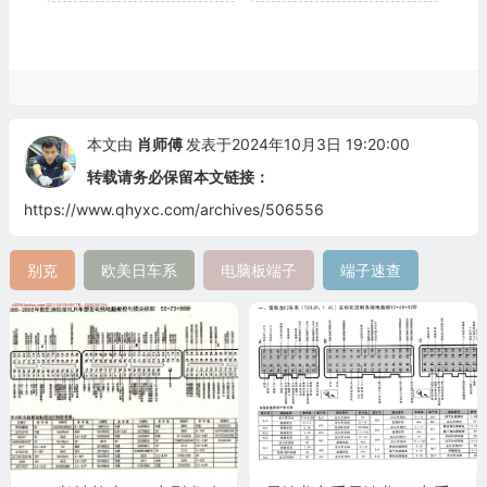
本文由
肖师傅
发表于2024年10月3日 19:20:00
转载请务必保留本文链接：
https://www.qhyxc.com/archives/506556
别克
欧美日车系
电脑板端子
端子速查