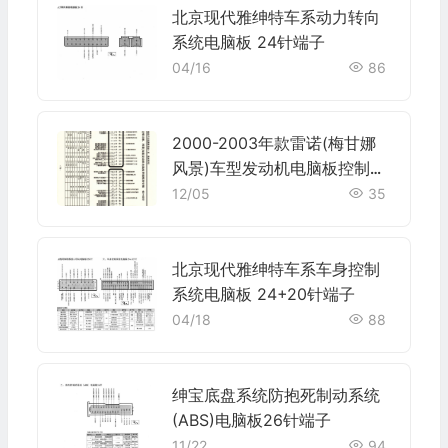
北京现代雅绅特车系动力转向
系统电脑板 24针端子
04/16
86
2000-2003年款雷诺(梅甘娜
风景)车型发动机电脑板控制模
块针脚45+45针 端子图
12/05
35
北京现代雅绅特车系车身控制
系统电脑板 24+20针端子
04/18
88
绅宝底盘系统防抱死制动系统
(ABS)电脑板26针端子
11/22
94