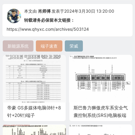
本文由
肖师傅
发表于2024年3月30日 13:20:00
转载请务必保留本文链接：
https://www.qhyxc.com/archives/503124
新能源系统
端子速查
荣威
帝豪 GS多媒体电脑(8针+8
斯巴鲁力狮傲虎车系安全气
针+20针)端子
囊控制系统(SRS)电脑板端
子