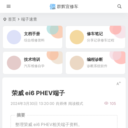
群辉宜修车
首页
端子速查
文档手册
修车笔记
综合维修资料
分享记录修车过程
技术培训
编程诊断
汽车维修自学
诊断系统软件
荣威 ei6 PHEV端子
2024年3月30日 13:20:00
肖师傅
阅读模式
105
摘要
整理荣威 ei6 PHEV相关端子资料。