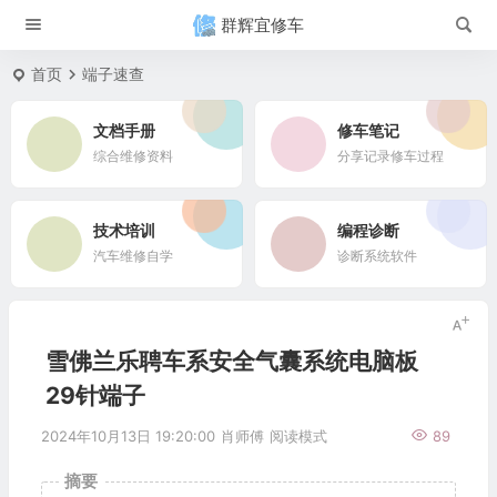
群辉宜修车
首页
端子速查
文档手册
修车笔记
综合维修资料
分享记录修车过程
技术培训
编程诊断
汽车维修自学
诊断系统软件
雪佛兰乐聘车系安全气囊系统电脑板
29针端子
2024年10月13日 19:20:00
肖师傅
阅读模式
89
摘要