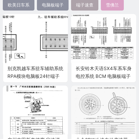
欧美日车系
电脑板端子
端子速查
雪佛兰
别克凯越车系驻车辅助系统
长安铃木天语SX4车系车身
RPA模块电脑板24针端子
电控系统 BCM 电脑板端子