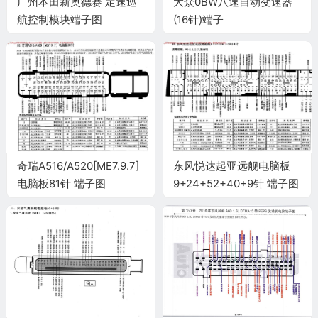
广州本田新奥德赛 定速巡
大众0BW八速自动变速器
航控制模块端子图
(16针)端子
奇瑞A516/A520[ME7.9.7]
东风悦达起亚远舰电脑板
电脑板81针 端子图
9+24+52+40+9针 端子图