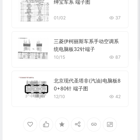
绅宝车系 端子图
01/02
37
三菱伊柯丽斯车系手动空调系
统电脑板32针端子
10/15
87
北京现代圣塔非(汽油)电脑板8
0+80针 端子图
12/10
42