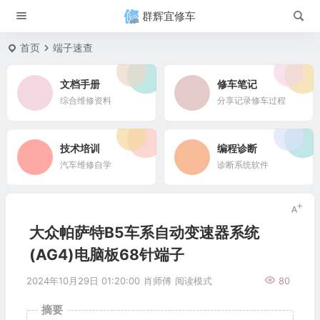
群辉宜修车
首页
端子速查
文档手册
修车笔记
综合维修资料
分享记录修车过程
技术培训
编程诊断
汽车维修自学
诊断系统软件
大众帕萨特B5车系自动变速器系统
(AG4)电脑板68针端子
2024年10月29日 01:20:00
肖师傅
阅读模式
80
摘要