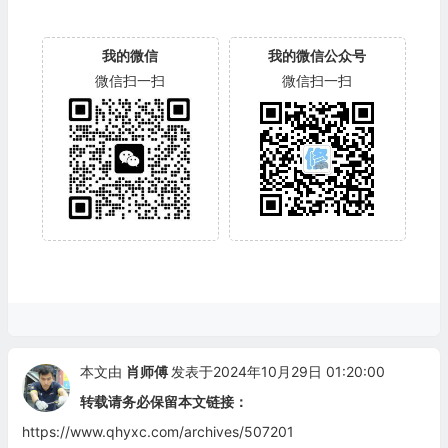
我的微信
我的微信公众号
微信扫一扫
微信扫一扫
本文由
肖师傅
发表于2024年10月29日 01:20:00
转载请务必保留本文链接：
https://www.qhyxc.com/archives/507201