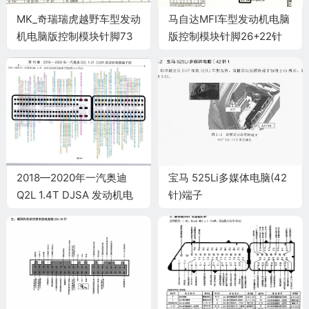
MK_奇瑞瑞虎越野车型发动
马自达MFI车型发动机电脑
机电脑版控制模块针脚73
版控制模块针脚26+22针
针 端子图
端子图
2018—2020年一汽奥迪
宝马 525Li多媒体电脑(42
Q2L 1.4T DJSA 发动机电
针)端子
脑端子