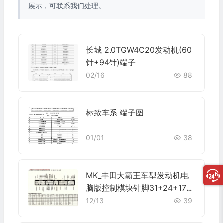
展示，可联系我们处理。
长城 2.0TGW4C20发动机(60
针+94针)端子
02/16
88
标致车系 端子图
01/01
38
MK_丰田大霸王车型发动机电
脑版控制模块针脚31+24+17+
28+22针 端子图
12/13
39