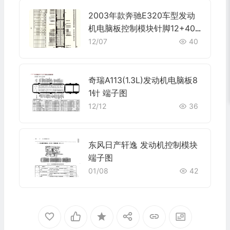
2003年款奔驰E320车型发动
机电脑板控制模块针脚12+40+
24+48+21针 端子图
12/07
40
奇瑞A113(1.3L)发动机电脑板8
1针 端子图
12/12
36
东风日产轩逸 发动机控制模块
端子图
01/08
42