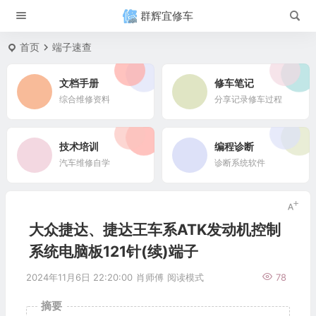
群辉宜修车
首页
端子速查
文档手册
修车笔记
综合维修资料
分享记录修车过程
技术培训
编程诊断
汽车维修自学
诊断系统软件
大众捷达、捷达王车系ATK发动机控制
系统电脑板121针(续)端子
2024年11月6日 22:20:00
肖师傅
阅读模式
78
摘要