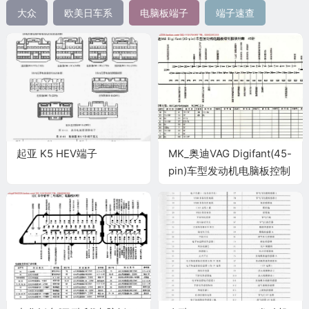
大众
欧美日车系
电脑板端子
端子速查
起亚 K5 HEV端子
MK_奥迪VAG Digifant(45-
pin)车型发动机电脑板控制
模块针脚45针 端子图