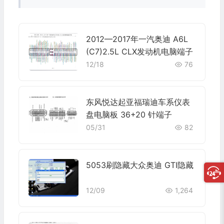
2012—2017年一汽奥迪 A6L
(C7)2.5L CLX发动机电脑端子
12/18
76
东风悦达起亚福瑞迪车系仪表
盘电脑板 36+20 针端子
05/31
82
5053刷隐藏大众奥迪 GTI隐藏
12/09
1,264