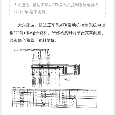
大众捷达、捷达王车系ATK发动机控制系统电脑板
121针(续)端子资料。
大众捷达、捷达王车系ATK发动机控制系统电脑
板121针(续)端子资料。维修检测时请结合实车配置、
线束颜色和原厂资料复核。