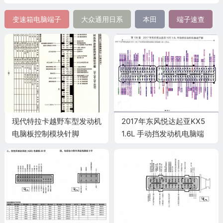
变速箱电脑端子
大众通用日系
本田
端子速查
现代特拉卡越野车型发动机
2017年东风悦达起亚KX5
电脑板控制模块针脚
1.6L 手动挡发动机电脑端
35+26+28+30 端子图
子