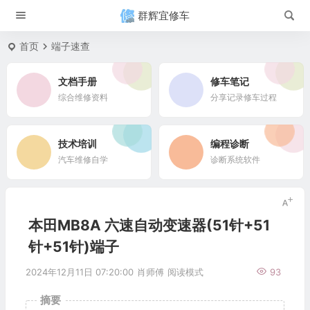
群辉宜修车
首页
端子速查
文档手册
修车笔记
综合维修资料
分享记录修车过程
技术培训
编程诊断
汽车维修自学
诊断系统软件
本田MB8A 六速自动变速器(51针+51
针+51针)端子
2024年12月11日 07:20:00
肖师傅
阅读模式
93
摘要