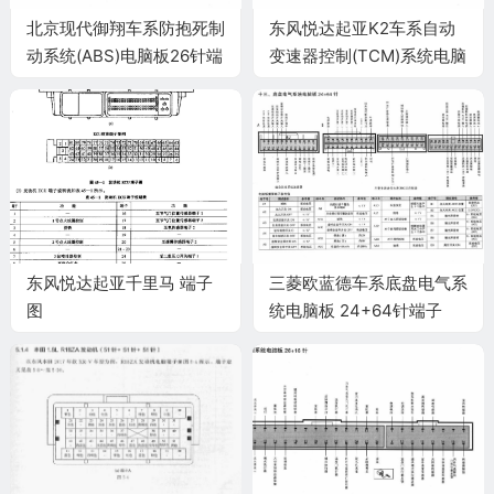
北京现代御翔车系防抱死制
东风悦达起亚K2车系自动
动系统(ABS)电脑板26针端
变速器控制(TCM)系统电脑
子
板 60针端子
东风悦达起亚千里马 端子
三菱欧蓝德车系底盘电气系
图
统电脑板 24+64针端子