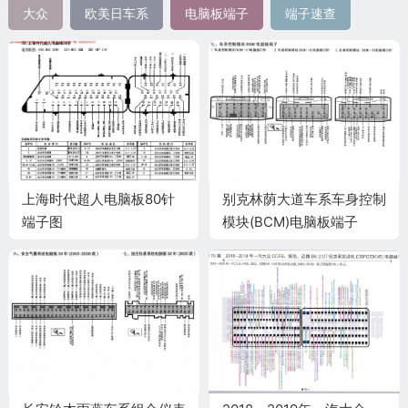
大众
欧美日车系
电脑板端子
端子速查
上海时代超人电脑板80针
别克林荫大道车系车身控制
端子图
模块(BCM)电脑板端子