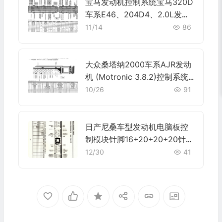
宝马发动机控制系统宝马320D
车系E46、204D4、2.0L发动
机控制系统电脑板96+58针端
11/14
86
子
大众桑塔纳2000车系AJR发动
机 (Motronic 3.8.2)控制系统
电脑板80针端子
10/26
91
日产尼桑车型发动机电脑板控
制模块针脚16+20+20+20针
端子图
12/30
41