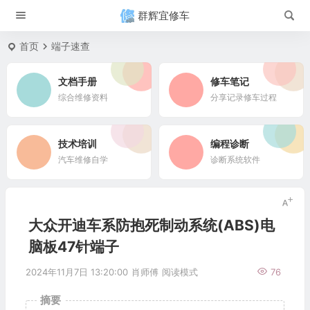
群辉宜修车
首页
端子速查
文档手册
修车笔记
综合维修资料
分享记录修车过程
技术培训
编程诊断
汽车维修自学
诊断系统软件
大众开迪车系防抱死制动系统(ABS)电
脑板47针端子
2024年11月7日 13:20:00
肖师傅
阅读模式
76
摘要