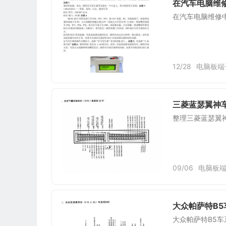
在汽车电脑维
在汽车电脑维修
12/28
电脑板端
三菱蓝瑟翼神车
整理三菱蓝瑟翼神
09/06
电脑板
大众帕萨特B5车
大众帕萨特B5车系