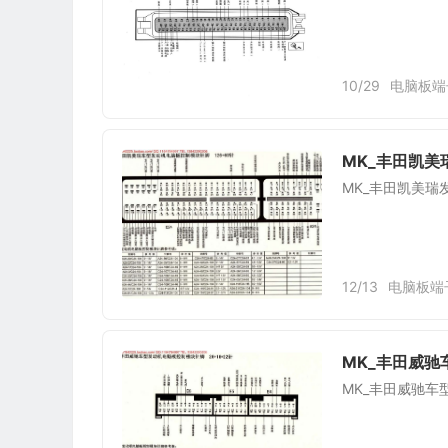
10/29
电脑板端
MK_丰田凯美
MK_丰田凯美瑞
12/13
电脑板端
MK_丰田威驰
MK_丰田威驰车