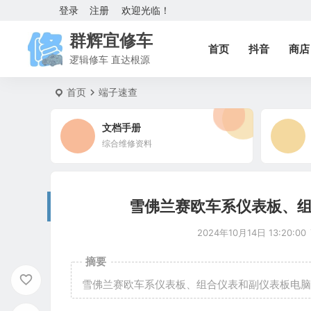
登录
注册
欢迎光临！
群辉宜修车
首页
抖音
商店
逻辑修车 直达根源
首页
端子速查
文档手册
综合维修资料
雪佛兰赛欧车系仪表板、组
2024年10月14日 13:20:00
摘要
雪佛兰赛欧车系仪表板、组合仪表和副仪表板电脑板