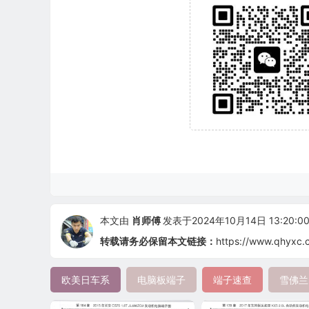
本文由
肖师傅
发表于2024年10月14日 13:20:0
转载请务必保留本文链接：
https://www.qhyxc.
欧美日车系
电脑板端子
端子速查
雪佛兰