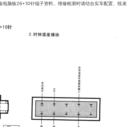
电脑板26+10针端子资料。维修检测时请结合实车配置、线束