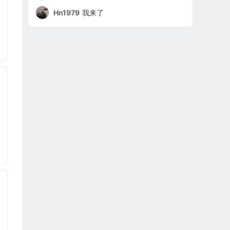
Hn1979
我来了