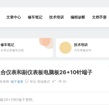
文章中心
修车笔记
技术培训
编程诊断
文档手册
修车笔记
技术培训
分享记录修车过程
汽车维修自学
合仪表和副仪表板电脑板26+10针端子
肖师傅
端子速查
评论
阅读模式
81
26+10针端子资料。