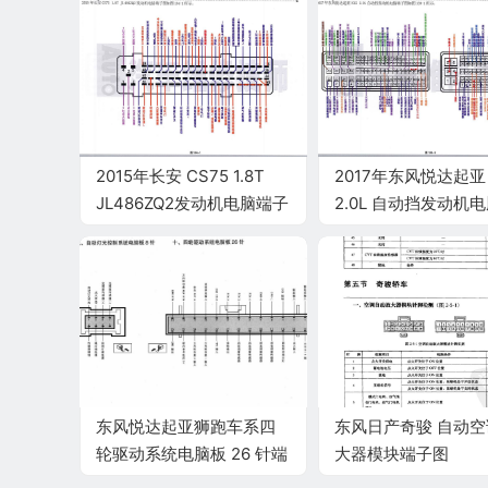
2015年长安 CS75 1.8T
2017年东风悦达起亚 
JL486ZQ2发动机电脑端子
2.0L 自动挡发动机
子
东风悦达起亚狮跑车系四
东风日产奇骏 自动
轮驱动系统电脑板 26 针端
大器模块端子图
子