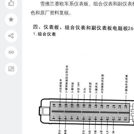
雪佛兰赛欧车系仪表板、组合仪表和副仪表板
色和原厂资料复核。