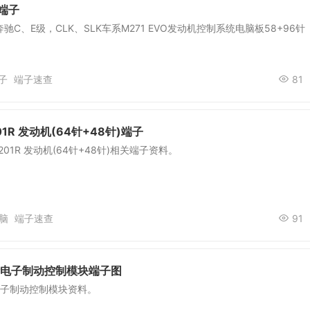
针端子
C、E级，CLK、SLK车系M271 EVO发动机控制系统电脑板58+96针
子
端子速查
81
201R 发动机(64针+48针)端子
B201R 发动机(64针+48针)相关端子资料。
脑
端子速查
91
针电子制动控制模块端子图
电子制动控制模块资料。