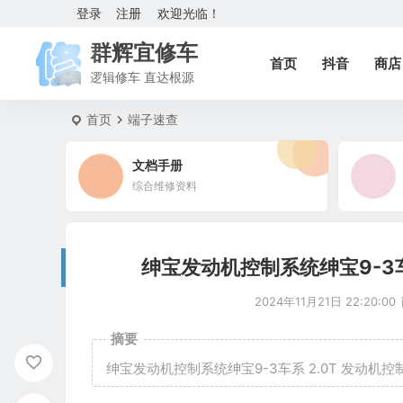
登录
注册
欢迎光临！
群辉宜修车
首页
抖音
商店
逻辑修车 直达根源
首页
端子速查
文档手册
综合维修资料
绅宝发动机控制系统绅宝9-3车
2024年11月21日 22:20:00
摘要
绅宝发动机控制系统绅宝9-3车系 2.0T 发动机