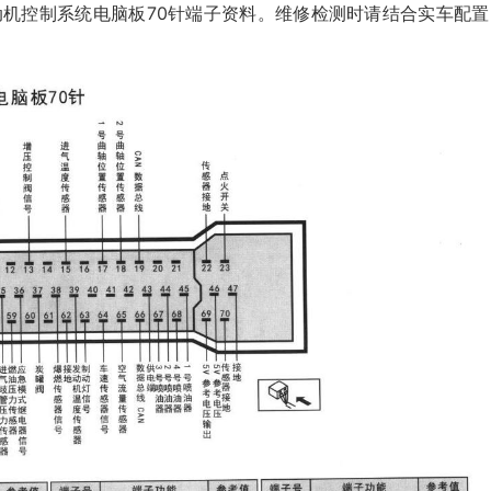
 发动机控制系统电脑板70针端子资料。维修检测时请结合实车配