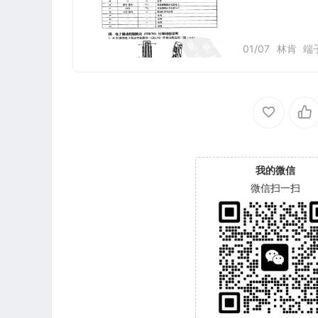
01/07
林肯
端
我的微信
微信扫一扫