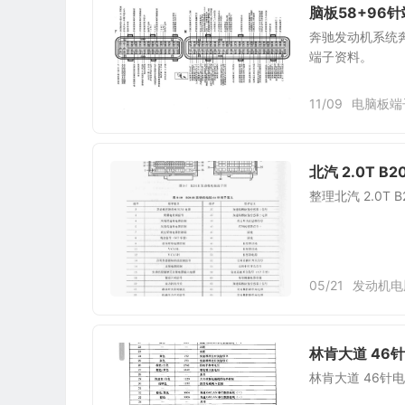
脑板58+96
奔驰发动机系统奔驰
端子资料。
11/09
电脑板端
北汽 2.0T B
整理北汽 2.0T 
05/21
发动机电
林肯大道 46
林肯大道 46针