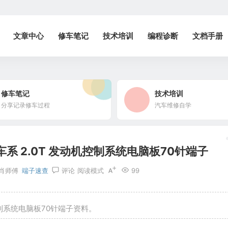
文章中心
修车笔记
技术培训
编程诊断
文档手册
修车笔记
技术培训
分享记录修车过程
汽车维修自学
系 2.0T 发动机控制系统电脑板70针端子
肖师傅
端子速查
评论
阅读模式
99
控制系统电脑板70针端子资料。