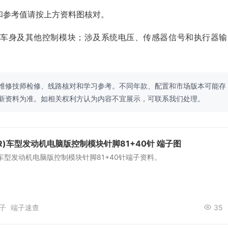
和参考值请按上方资料图核对。
、车身及其他控制模块；涉及系统电压、传感器信号和执行器输
维修技师检修、线路核对和学习参考。不同年款、配置和市场版本可能存
新资料为准。如相关权利方认为内容不宜展示，可联系我们处理。
R)车型发动机电脑版控制模块针脚81+40针 端子图
)车型发动机电脑版控制模块针脚81+40针端子资料。
子
端子速查
35