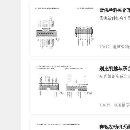
雪佛兰科帕奇
雪佛兰科帕奇车
10/12
电脑板端
别克凯越车系自动
别克凯越车系自动变
10/05
电脑板端
奔驰发动机系统