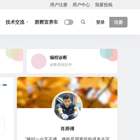
用户注册
用户中心
我要投稿
技术交流
群辉宜养车
登录
注册
编程诊断
诊断系统软件
肖师傅
“修好一台车不难，难的是用更低的成本去完