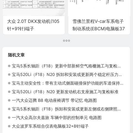
大众 2.0T DKX发动机(105
雪佛兰景程V-car车系电子
针+91针)端子
制动系统(EBCM)电脑板37
针端子
随机文章
宝马5系长轴距（F18）更新中部新鲜空气格栅施工与复检标准
宝马520Li（F18）N20 拆卸和安装或更新两个稳定杆压力推杆施工与复检标准
宝马主动安全性：带有主动式侧面碰撞保护功能的车道保持辅助系统
宝马520Li（F18）N20 更新发动机右支座施工与复检标准
一汽大众迈腾 B8 电动座椅调节 带记忆 电路图
宝马5系长轴距（F18）拆卸和安装或更新左侧或右侧牌照灯施工与复检标准
一汽大众高尔夫嘉旅 车辆中部的控制单元 电路图
大众波罗车系组合仪表电脑板32+8针端子