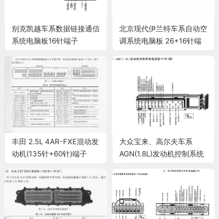
别克凯越车系数据链接通信
北京现代伊兰特车系自动空
系统电脑板16针端子
调系统电脑板 26+16针端
子
丰田 2.5L 4AR-FXE混动发
大众宝来、高尔夫车系
动机(135针+60针)端子
AGN(1.8L)发动机控制系统
电脑板121针(续)端子