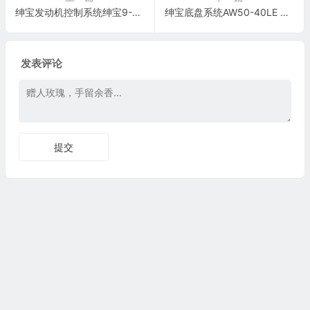
绅宝发动机控制系统绅宝9-3车系 2.0T 发动机控制系统电脑板70针端子
绅宝底盘系统AW50-40LE 自动变速器控制系统电脑板35针端子
发表评论