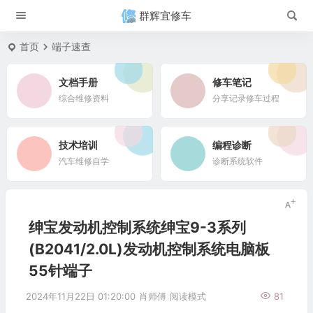
群辉宜修车
首页
端子速查
文档手册
修车笔记
综合维修资料
分享记录修车过程
技术培训
编程诊断
汽车维修自学
诊断系统软件
绅宝发动机控制系统绅宝9-3系列
(B2041/2.0L)发动机控制系统电脑板
55针端子
2024年11月22日 01:20:00
肖师傅
阅读模式
81