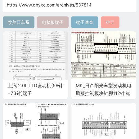
https://www.qhyxc.com/archives/507814
欧美日车系
电脑板端子
端子速查
绅宝
上汽 2.0L LTD发动机(56针
MK_日产阳光车型发动机电
+73针)端子
脑版控制模块针脚112针 端
子图