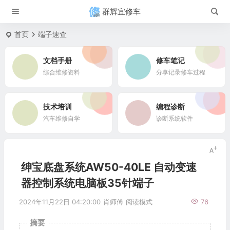
群辉宜修车
首页
端子速查
文档手册
修车笔记
综合维修资料
分享记录修车过程
技术培训
编程诊断
汽车维修自学
诊断系统软件
绅宝底盘系统AW50-40LE 自动变速
器控制系统电脑板35针端子
2024年11月22日 04:20:00
肖师傅
阅读模式
76
摘要