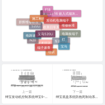
F18
51 16 嵌入式烟灰缸托架
施工标准
发动机电脑端子
奔驰
群辉维修标准
维修标准
奥迪
宝马520Li
520Li
电路速查
欧美日车系
灯
电脑板端子
N20
端子速查
宝马
车身装备
技术培训
培训
上一篇
下一篇
绅宝发动机控制系统绅宝9-3系列(B2041/2.0L)发动机控制系统电脑板55针端子
绅宝底盘系统防抱死制动系统(ABS)电脑板26针端子