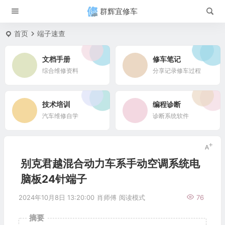
群辉宜修车
首页
端子速查
文档手册
修车笔记
综合维修资料
分享记录修车过程
技术培训
编程诊断
汽车维修自学
诊断系统软件
别克君越混合动力车系手动空调系统电
脑板24针端子
2024年10月8日 13:20:00
肖师傅
阅读模式
76
摘要