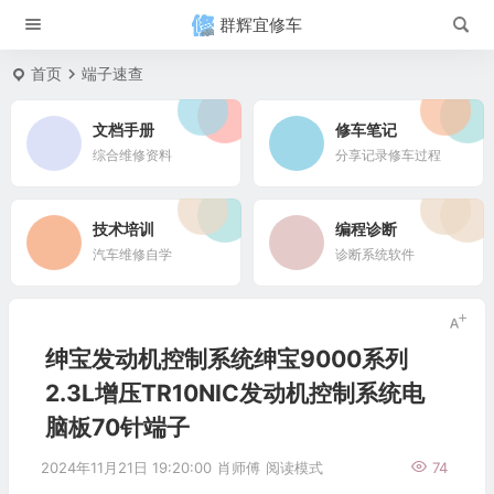
群辉宜修车
首页
端子速查
文档手册
修车笔记
综合维修资料
分享记录修车过程
技术培训
编程诊断
汽车维修自学
诊断系统软件
绅宝发动机控制系统绅宝9000系列
2.3L增压TR10NIC发动机控制系统电
脑板70针端子
2024年11月21日 19:20:00
肖师傅
阅读模式
74