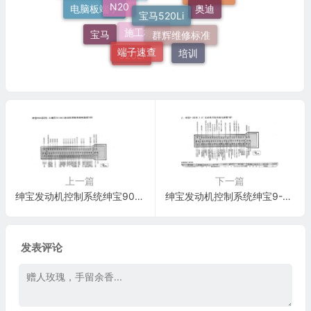
技术培训
欧美日车系
灯
电脑板端子
宝马
端子速查
群辉维修标准
培训
施工标准
520Li
上一篇
下一篇
绅宝发动机控制系统绅宝9000系列2.3L增压TRIONI C发动机控制系统电脑板70针端子
绅宝发动机控制系统绅宝9-3车系 2.0T 发动机控制系统电脑板70针端子
发表评论