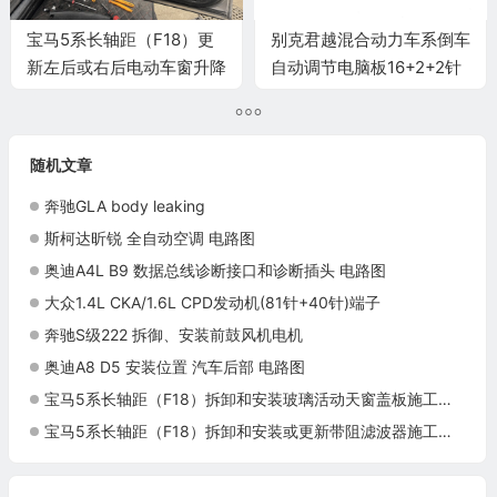
宝马5系长轴距（F18）更
别克君越混合动力车系倒车
新左后或右后电动车窗升降
自动调节电脑板16+2+2针
机施工与复检标准
端子
随机文章
奔驰GLA body leaking
斯柯达昕锐 全自动空调 电路图
奥迪A4L B9 数据总线诊断接口和诊断插头 电路图
大众1.4L CKA/1.6L CPD发动机(81针+40针)端子
奔驰S级222 拆御、安装前鼓风机电机
奥迪A8 D5 安装位置 汽车后部 电路图
宝马5系长轴距（F18）拆卸和安装玻璃活动天窗盖板施工与复检标准
宝马5系长轴距（F18）拆卸和安装或更新带阻滤波器施工与复检标准