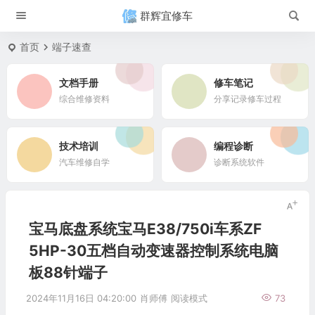
群辉宜修车
首页
端子速查
文档手册
修车笔记
综合维修资料
分享记录修车过程
技术培训
编程诊断
汽车维修自学
诊断系统软件
宝马底盘系统宝马E38/750i车系ZF
5HP-30五档自动变速器控制系统电脑
板88针端子
2024年11月16日 04:20:00
肖师傅
阅读模式
73