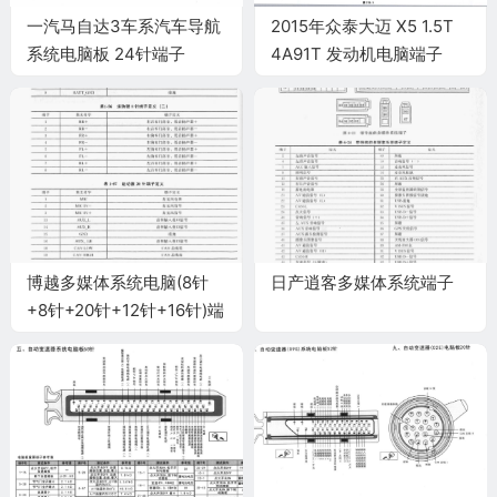
一汽马自达3车系汽车导航
2015年众泰大迈 X5 1.5T
系统电脑板 24针端子
4A91T 发动机电脑端子
博越多媒体系统电脑(8针
日产逍客多媒体系统端子
+8针+20针+12针+16针)端
子