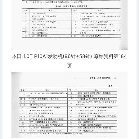
本田 1.0T P10A1发动机(96针+58针) 原始资料第184
页