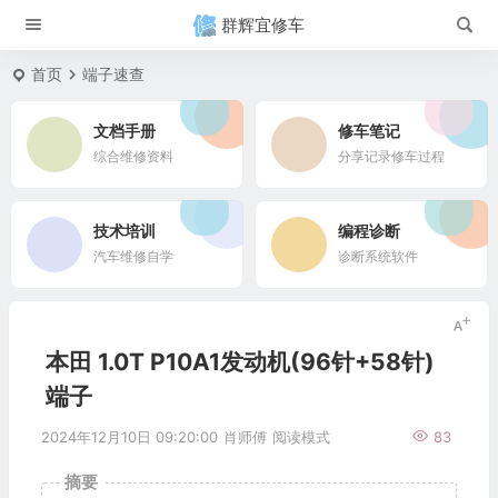
群辉宜修车
首页
端子速查
文档手册
修车笔记
综合维修资料
分享记录修车过程
技术培训
编程诊断
汽车维修自学
诊断系统软件
本田 1.0T P10A1发动机(96针+58针)
端子
2024年12月10日 09:20:00
肖师傅
阅读模式
83
摘要