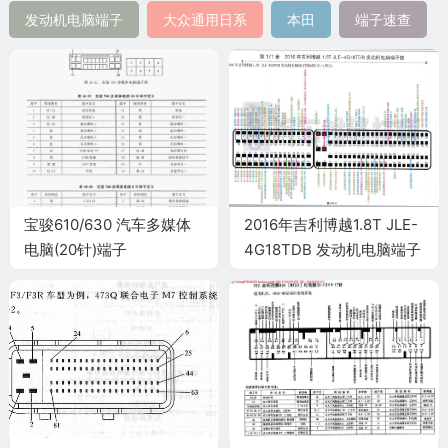
发动机电脑端子
大众通用日系
本田
端子速查
宝骏610/630 汽车多媒体
2016年吉利博越1.8T JLE-
电脑(20针)端子
4G18TDB 发动机电脑端子