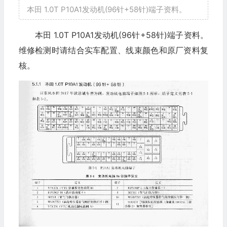
本田 1.0T P10A1发动机(96针+58针)端子资料。
本田 1.0T P10A1发动机(96针+58针)端子资料。
维修检测时请结合实车配置、线束颜色和原厂资料复
核。