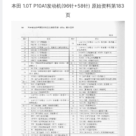
本田 1.0T P10A1发动机(96针+58针) 原始资料第183
页