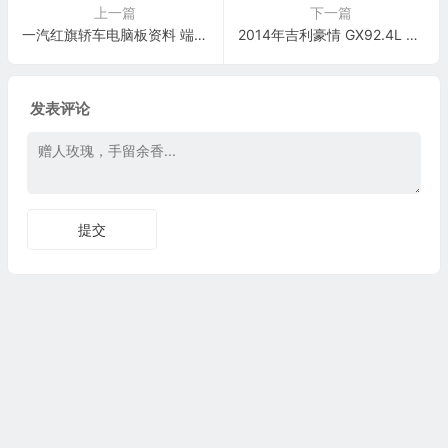
上一篇
下一篇
一汽红旗轿车电脑板资料 端子图
2014年吉利豪情 GX92.4L JLD-4G24发动机(德尔福系统)电脑端子图端子
发表评论