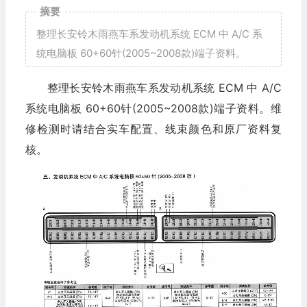
摘要
整理长安铃木雨燕车系发动机系统 ECM 中 A/C 系
统电脑板 60+60针(2005~2008款)端子资料。
整理长安铃木雨燕车系发动机系统 ECM 中 A/C
系统电脑板 60+60针(2005~2008款)端子资料。维
修检测时请结合实车配置、线束颜色和原厂资料复
核。