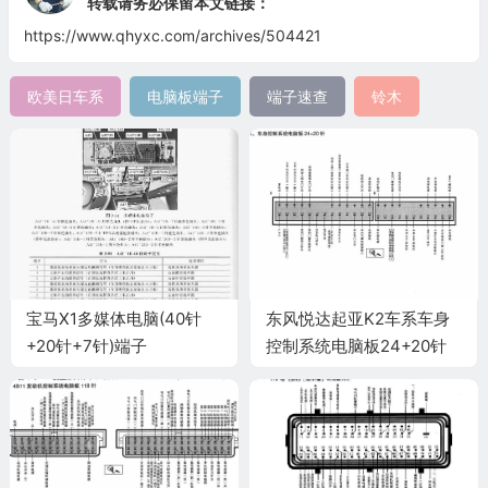
转载请务必保留本文链接：
https://www.qhyxc.com/archives/504421
欧美日车系
电脑板端子
端子速查
铃木
宝马X1多媒体电脑(40针
东风悦达起亚K2车系车身
+20针+7针)端子
控制系统电脑板24+20针
端子