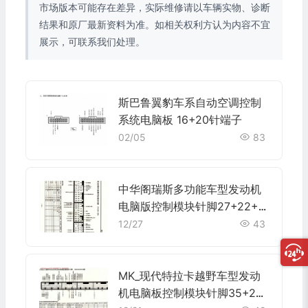
市场版本可能存在差异，实际维修请以车辆实物、诊断
结果和原厂最新资料为准。如相关权利方认为内容不宜
展示，可联系我们处理。
斯巴鲁翼豹车系自动空调控制
系统电脑板 16+20针端子
02/05
83
中华阁瑞斯多功能车型发动机
电脑版控制模块针脚27+22+1
7针 端子图
12/27
43
MK_现代特拉卡越野车型发动
机电脑板控制模块针脚35+26