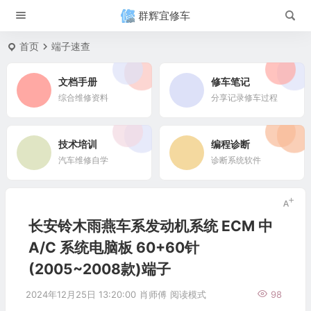
群辉宜修车
首页
端子速查
文档手册
修车笔记
综合维修资料
分享记录修车过程
技术培训
编程诊断
汽车维修自学
诊断系统软件
长安铃木雨燕车系发动机系统 ECM 中
A/C 系统电脑板 60+60针
(2005~2008款)端子
2024年12月25日 13:20:00
肖师傅
阅读模式
98