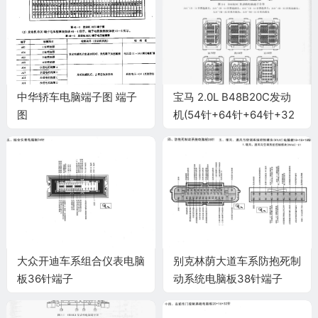
中华轿车电脑端子图 端子
宝马 2.0L B48B20C发动
图
机(54针+64针+64针+32
针+32针+ 24针)端子
大众开迪车系组合仪表电脑
别克林荫大道车系防抱死制
板36针端子
动系统电脑板38针端子