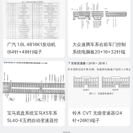
广汽 1.6L 4B16K1发动机
大众速腾车系右前车门控制
(64针+48针)端子
系统电脑板20+16+32针端
子
宝马底盘系统宝马X5车系
铃木 CVT 无级变速器(24
5L40-E五档自动变速器控
针+26针)端子
制系统电脑板9+52+40针