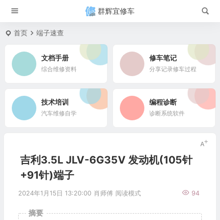
群辉宜修车
首页
端子速查
文档手册
修车笔记
综合维修资料
分享记录修车过程
技术培训
编程诊断
汽车维修自学
诊断系统软件
吉利3.5L JLV-6G35V 发动机(105针
+91针)端子
2024年1月15日 13:20:00
肖师傅
阅读模式
94
摘要