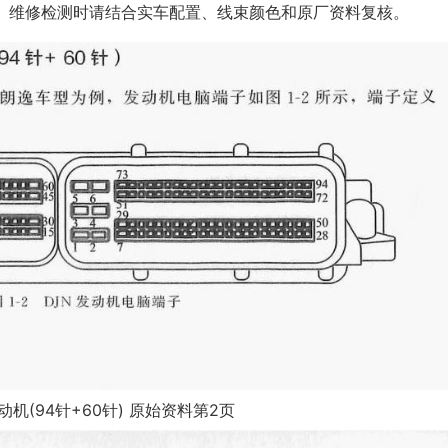
端子资料。维修检测时请结合实车配置、线束颜色和原厂资料复核。
发动机(94针+60针) 原始资料第2页