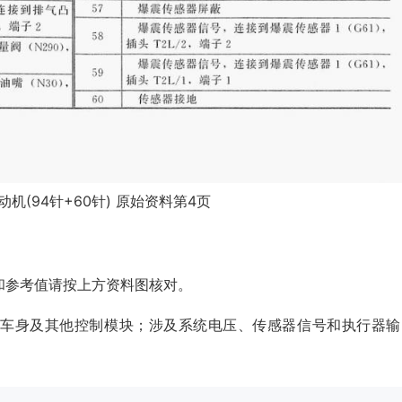
发动机(94针+60针) 原始资料第4页
和参考值请按上方资料图核对。
、车身及其他控制模块；涉及系统电压、传感器信号和执行器输