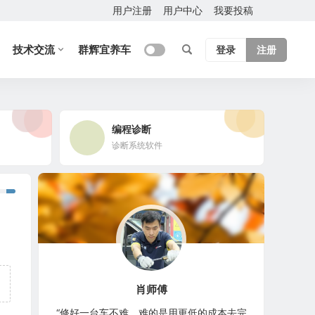
用户注册
用户中心
我要投稿
技术交流
群辉宜养车
登录
注册
编程诊断
诊断系统软件
肖师傅
“修好一台车不难，难的是用更低的成本去完