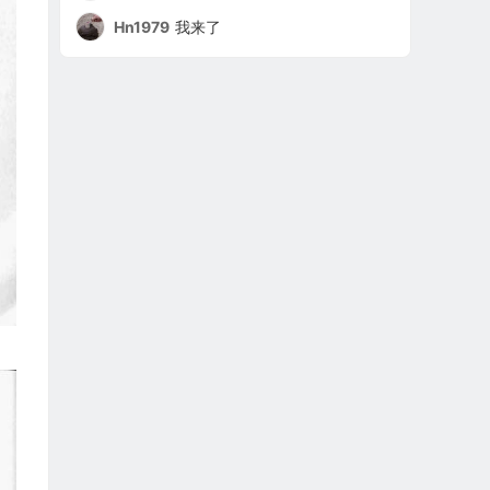
Hn1979
我来了