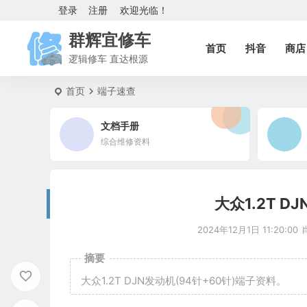
登录
注册
欢迎光临！
群辉宜修车
首页
抖音
商店
逻辑修车 直达根源
首页
端子速查
文档手册
综合维修资料
大众1.2T D
2024年12月1日 11:20:00
摘要
大众1.2T DJN发动机(94针+60针)端子资料。