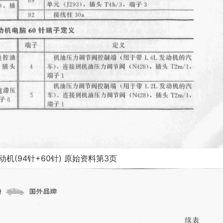
发动机(94针+60针) 原始资料第3页