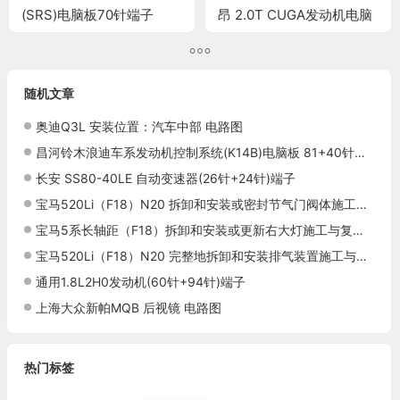
(SRS)电脑板70针端子
昂 2.0T CUGA发动机电脑
端子
随机文章
奥迪Q3L 安装位置：汽车中部 电路图
昌河铃木浪迪车系发动机控制系统(K14B)电脑板 81+40针端子
长安 SS80-40LE 自动变速器(26针+24针)端子
宝马520Li（F18）N20 拆卸和安装或密封节气门阀体施工与复检标准
宝马5系长轴距（F18）拆卸和安装或更新右大灯施工与复检标准
宝马520Li（F18）N20 完整地拆卸和安装排气装置施工与复检标准
通用1.8L2H0发动机(60针+94针)端子
上海大众新帕MQB 后视镜 电路图
热门标签