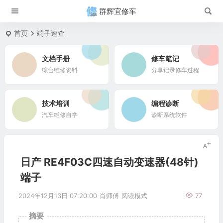
群辉宜修车
首页
端子速查
文档手册
修车笔记
综合维修资料
分享记录修车过程
技术培训
编程诊断
汽车维修自学
诊断系统软件
日产 RE4F03C四速自动变速器(48针)
端子
2024年12月13日 07:20:00
肖师傅
阅读模式
77
摘要