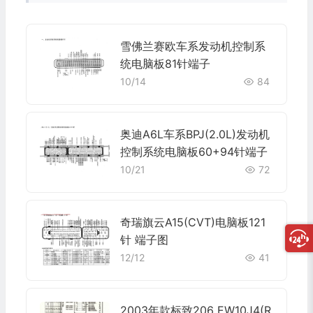
雪佛兰赛欧车系发动机控制系
统电脑板81针端子
10/14
84
奥迪A6L车系BPJ(2.0L)发动机
控制系统电脑板60+94针端子
10/21
72
奇瑞旗云A15(CVT)电脑板121
针 端子图
12/12
41
2003年款标致206 EW10J4(R