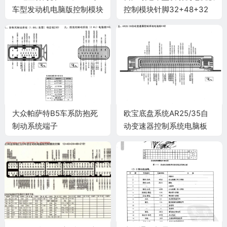
车型发动机电脑版控制模块
控制模块针脚32+48+32
针脚31+24+17针 端子图
针 端子图
大众帕萨特B5车系防抱死
欧宝底盘系统AR25/35自
制动系统端子
动变速器控制系统电脑板
55针端子