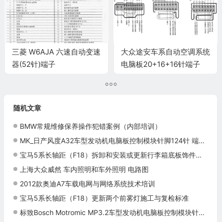
三菱 W6AJA 六速自动变速
大众途安车系自动空调系统
器(52针)端子
电脑板20+16+16针端子
随机文章
BMW常规维修保养操作犯错案例（内部培训）
MK_日产风度A32车型发动机电脑板控制模块针脚124针 端子图
宝马5系长轴距（F18）拆卸和安装或更新行李箱底板饰件施工与复检标准
上海大众威然 车内照明和车外照明 电路图
2012款奥迪A7车载电网与网络系统技术培训
宝马5系长轴距（F18）更新两个前雾灯施工与复检标准
标致Bosch Motromic MP3.2车型发动机电脑板控制模块针脚55针 端子图