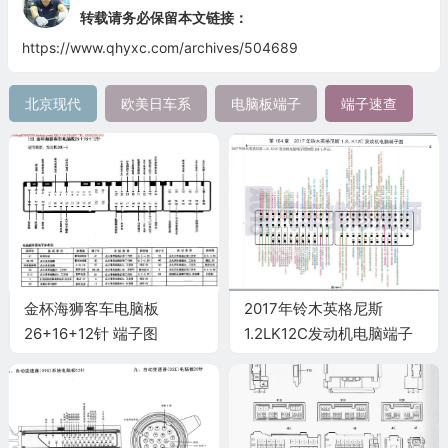
转载请务必保留本文链接：
https://www.qhyxc.com/archives/504689
北京现代
欧美日车系
电脑板端子
端子速查
金杯海狮客车电脑板
2017年铃木英格尼斯
26+16+12针 端子图
1.2LK12C发动机电脑端子