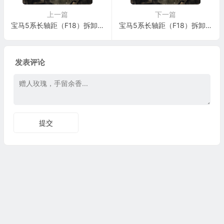
上一篇
下一篇
宝马5系长轴距（F18）拆卸和安装或更新左后或者右后螺旋弹簧施工与复检标准
宝马5系长轴距（F18）拆卸和安装或更新左后或者右后螺旋弹簧施工与复检标准
发表评论