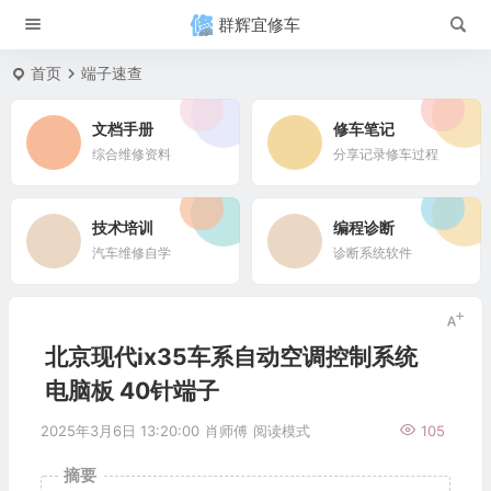
群辉宜修车
首页
端子速查
文档手册
修车笔记
综合维修资料
分享记录修车过程
技术培训
编程诊断
汽车维修自学
诊断系统软件
北京现代ix35车系自动空调控制系统
电脑板 40针端子
2025年3月6日 13:20:00
肖师傅
阅读模式
105
摘要