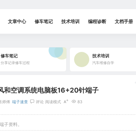
文章中心
修车笔记
技术培训
编程诊断
文档手册
修车笔记
技术培训
分享记录修车过程
汽车维修自学
和空调系统电脑板16+20针端子
肖师傅
端子速查
评论
阅读模式
83
针端子资料。