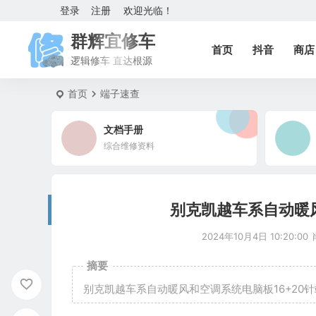
登录
注册
欢迎光临！
群辉宜修车
首页
抖音
商店
逻辑修车 直达根源
首页
端子速查
文档手册
综合维修资料
别克凯越车系自动暖风
2024年10月4日 10:20:00
摘要
别克凯越车系自动暖风和空调系统电脑板16+20