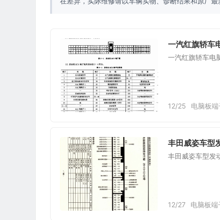
在差异，实际维修请以车辆实物、诊断结果和原厂最
一汽红旗轿车
一汽红旗轿车电
12/25
电脑板端
丰田威姿车型发
丰田威姿车型发动
12/27
电脑板端