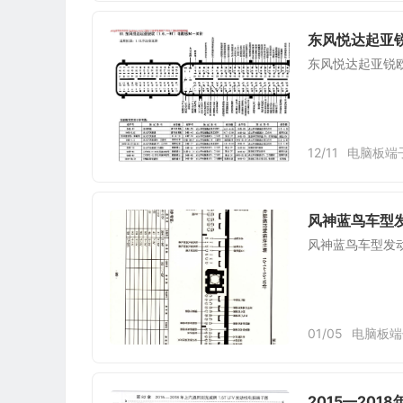
东风悦达起亚锐欧
东风悦达起亚锐欧(
12/11
电脑板端
风神蓝鸟车型发
风神蓝鸟车型发动
01/05
电脑板端
2015—201