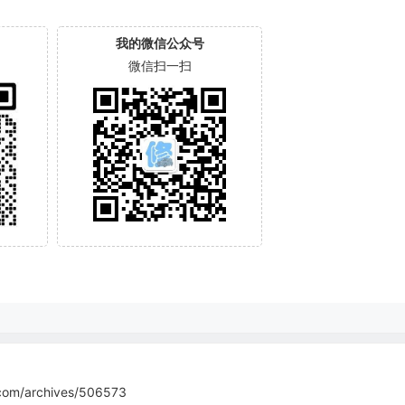
我的微信公众号
微信扫一扫
com/archives/506573