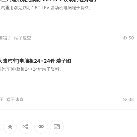
年上汽通用别克威朗 1.5T LFV 发动机电脑端子资料。
脑端子
端子速查
50
大陆汽车]电脑板24+24针 端子图
陆汽车]电脑板24+24针端子资料。
子
端子速查
38