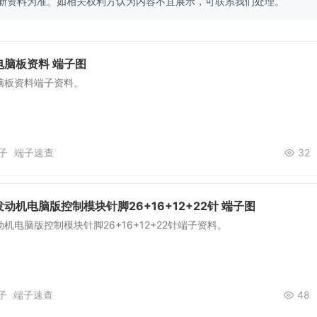
新资料为准。如相关权利方认为内容不宜展示，可联系我们处理。
电脑板资料 端子图
脑板资料端子资料。
子
端子速查
32
动机电脑版控制模块针脚26+16+12+22针 端子图
机电脑版控制模块针脚26+16+12+22针端子资料。
子
端子速查
48