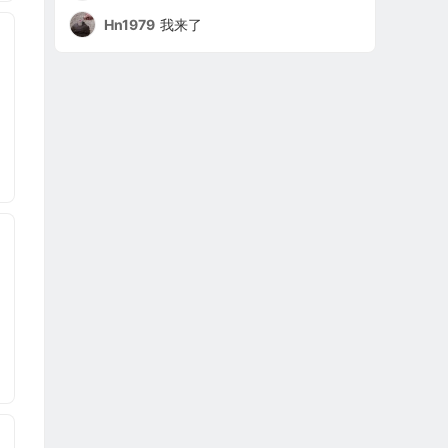
Hn1979
我来了