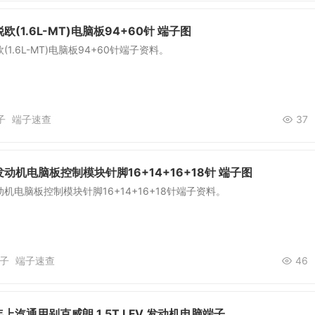
(1.6L-MT)电脑板94+60针 端子图
1.6L-MT)电脑板94+60针端子资料。
子
端子速查
37
动机电脑板控制模块针脚16+14+16+18针 端子图
机电脑板控制模块针脚16+14+16+18针端子资料。
子
端子速查
46
8年上汽通用别克威朗 1.5T LFV 发动机电脑端子