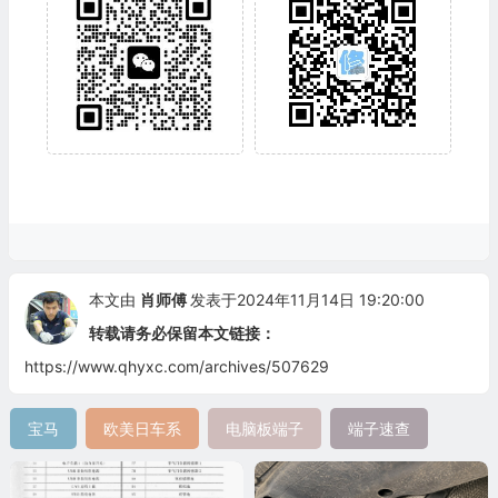
本文由
肖师傅
发表于2024年11月14日 19:20:00
转载请务必保留本文链接：
https://www.qhyxc.com/archives/507629
宝马
欧美日车系
电脑板端子
端子速查