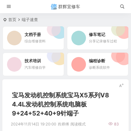
群辉宜修车
首页
端子速查
文档手册
修车笔记
综合维修资料
分享记录修车过程
技术培训
编程诊断
汽车维修自学
诊断系统软件
宝马发动机控制系统宝马X5系列V8
4.4L发动机控制系统电脑板
9+24+52+40+9针端子
2024年11月14日 19:20:00
肖师傅
阅读模式
83