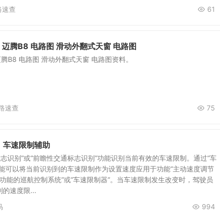
路速查
61
 迈腾B8 电路图 滑动外翻式天窗 电路图
迈腾B8 电路图 滑动外翻式天窗 电路图资料。
路速查
75
：车速限制辅助
标志识别”或“前瞻性交通标志识别”功能识别当前有效的车速限制。通过“车
功能可以将当前识别到的车速限制作为设置速度应用于功能“主动速度调节
带制动功能的巡航控制系统”或“车速限制器“。当车速限制发生改变时，驾驶员
的速度限...
马
994