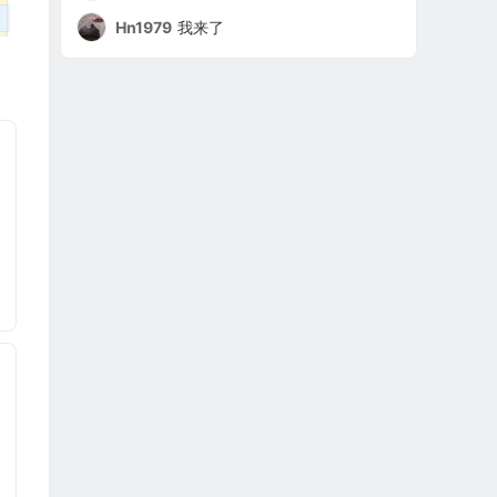
Hn1979
我来了