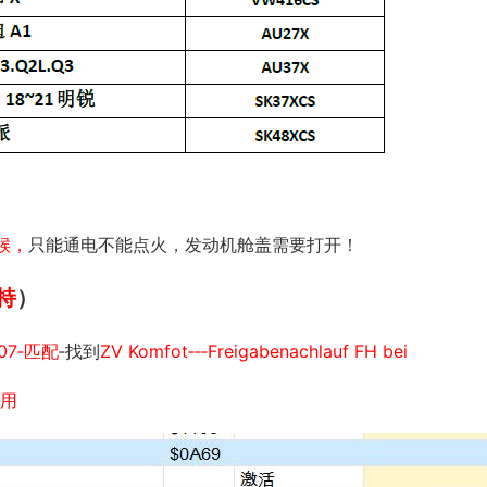
候，
只能通电不能点火，发动机舱盖需要打开！
持
）
07‐匹配
‐找到
ZV Komfot‐‐‐Freigabenachlauf FH bei
应用