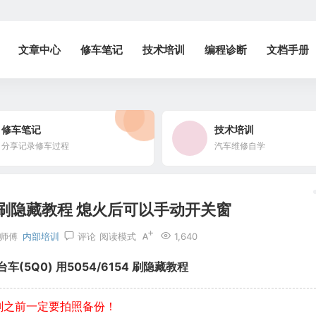
文章中心
修车笔记
技术培训
编程诊断
文档手册
修车笔记
技术培训
分享记录修车过程
汽车维修自学
车 刷隐藏教程 熄火后可以手动开关窗
师傅
内部培训
评论
阅读模式
1,640
台车(5Q0) 用5054/6154 刷隐藏教程
.20，刷之前一定要拍照备份！