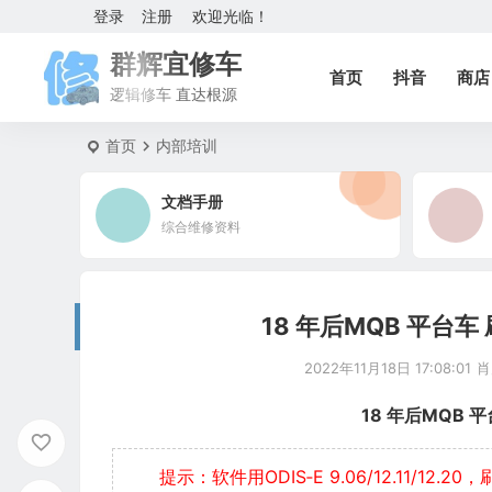
登录
注册
欢迎光临！
群辉宜修车
首页
抖音
商店
逻辑修车 直达根源
首页
内部培训
文档手册
综合维修资料
18 年后MQB 平台
2022年11月18日 17:08:01
肖
18 年后MQB 平
提示：软件用ODIS‐E 9.06/12.11/12