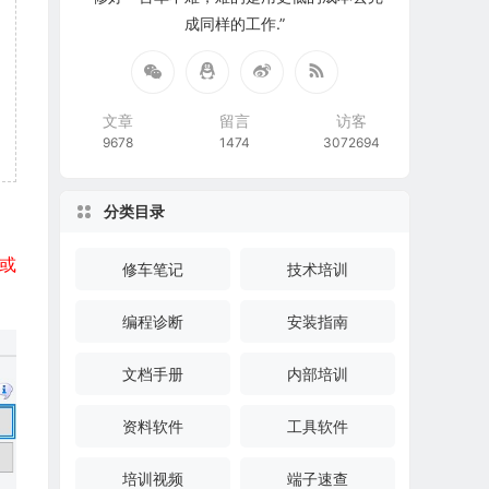
成同样的工作.”
文章
留言
访客
9678
1474
3072694
分类目录
 或
修车笔记
技术培训
编程诊断
安装指南
文档手册
内部培训
资料软件
工具软件
培训视频
端子速查