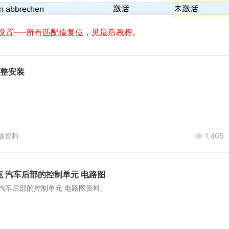
‐基本设置‐‐‐‐所有匹配值复位，见最后教程。
调整安装
修资料
1,405
 汽车后部的控制单元 电路图
汽车后部的控制单元 电路图资料。