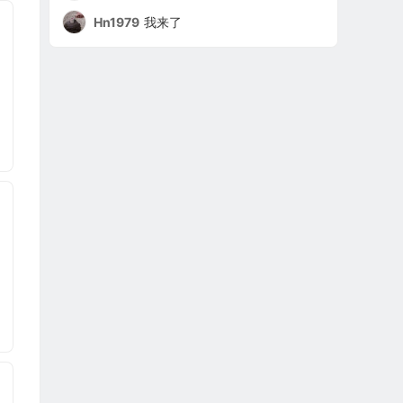
Hn1979
我来了