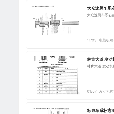
大众速腾车系右
大众速腾车系右前
11/03
电脑板端
林肯大道 发
林肯大道 发动
01/07
发动机控
标致车系标志40