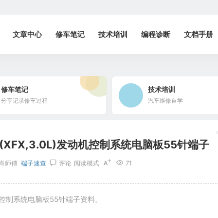
文章中心
修车笔记
技术培训
编程诊断
文档手册
修车笔记
技术培训
分享记录修车过程
汽车维修自学
(XFX,3.0L)发动机控制系统电脑板55针端子
肖师傅
端子速查
评论
阅读模式
71
发动机控制系统电脑板55针端子资料。