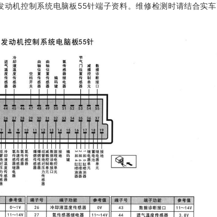
3.0L)发动机控制系统电脑板55针端子资料。维修检测时请结合实