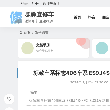
登录
注册
欢迎光临！
群辉宜修车
首页
抖音
商店
逻辑修车 直达根源
首页
端子速查
文档手册
综合维修资料
标致车系标志406车系 ES9J4S
2024年11月17日 13:20:00
摘要
标致车系标志406车系 ES9J4S(XFX,3.0L)