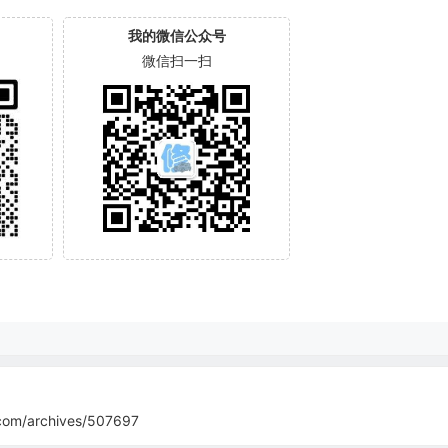
我的微信公众号
微信扫一扫
com/archives/507697