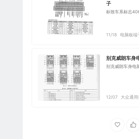
子
标致车系标志406车
11/18
电脑板端
别克威朗车身电脑
别克威朗车身电脑(
12/07
大众通用