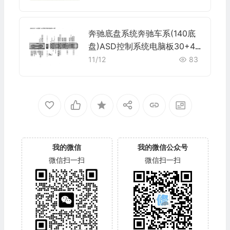
奔驰底盘系统奔驰车系(140底
盘)ASD控制系统电脑板30+48
针端子
11/12
83
我的微信
我的微信公众号
微信扫一扫
微信扫一扫