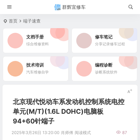
群辉宜修车
首页
端子速查
文档手册
修车笔记
综合维修资料
分享记录修车过程
技术培训
编程诊断
汽车维修自学
诊断系统软件
北京现代悦动车系发动机控制系统电控
单元(M/T)(1.6L DOHC)电脑板
94+60针端子
2025年3月26日 13:20:00
肖师傅
阅读模式
87