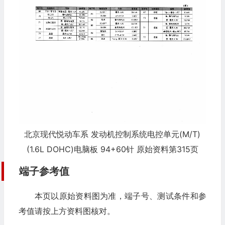
北京现代悦动车系 发动机控制系统电控单元(M/T)
(1.6L DOHC)电脑板 94+60针 原始资料第315页
端子参考值
本页以原始资料图为准，端子号、测试条件和参
考值请按上方资料图核对。