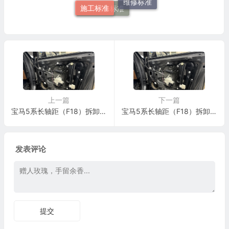
维修标准
施工标准
群辉维修标准
上一篇
下一篇
宝马5系长轴距（F18）拆卸和安装或更新车门柱的两个饰件施工与复检标准
宝马5系长轴距（F18）拆卸和安装或更新车门柱的两个饰件施工与复检标准
发表评论