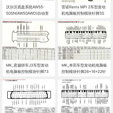
沃尔沃底盘系统AW55-
雷诺Renix MPI 2车型发动
50SN(AW50AWD)自动变
机电脑板控制模块针脚35
速器控制系统电脑板42针
针 端子图
端子
MK_君越轿车J3车型发动
MK_本田车型发动机电脑板
机电脑板控制模块针脚73
控制模块针脚26+16+22针
针 端子图
2 端子图