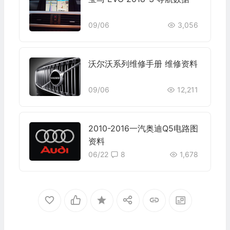
09/06
3,056
沃尔沃系列维修手册 维修资料
09/06
12,211
2010-2016一汽奥迪Q5电路图
资料
06/22
8
1,678