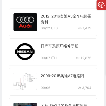
2012–2016奥迪A3全车电路图
资料
06/22
3
1,479
日产车系原厂维修手册
09/07
1
12,875
2009-2015奥迪A7电路图
09/06
3,704
宝马 EVO 2018-3 导航数据