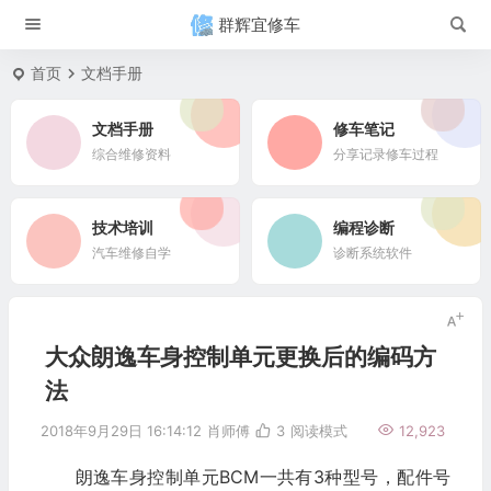
群辉宜修车
首页
文档手册
文档手册
修车笔记
综合维修资料
分享记录修车过程
技术培训
编程诊断
汽车维修自学
诊断系统软件
大众朗逸车身控制单元更换后的编码方
法
2018年9月29日 16:14:12
肖师傅
3
阅读模式
12,923
朗逸车身控制单元BCM一共有3种型号，配件号