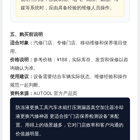
媒等系统时，应由具备经验的维修人员操作。
五、购买前说明
适合对象：
汽修门店、专修门店、移动维修和保养项目使
用。
价格说明：
参考价格：¥188，实际库存、发货和保修以咨
询确认为准。
使用建议：
设备需要结合车辆实际状态、维修经验和操作
规范一起判断。
资料来源：
AUTOOL 官方产品页
防冻液更换工具汽车水箱打压测漏器真空加注器冷却
液更换汽修神器 更适合按“门店保养检测设备”来配
置。用得上的场景越多，它对门店效率和客户沟通的
价值越明显。