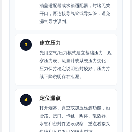
油盖适配器或水箱适配器，封堵无关
开口，再连接导气管或导烟管，避免
漏气导致误判。
建立压力
3
先用空气/压力模式建立基础压力，观
察压力表、流量计或系统压力变化；
压力保持稳定说明密封较好，压力持
续下降说明存在泄漏。
定位漏点
4
打开烟雾、真空或加压检测功能，沿
管路、接口、卡箍、阀体、散热器、
水管和密封件逐段观察，重点看接头
边缘和不易发现的细小裂纹。