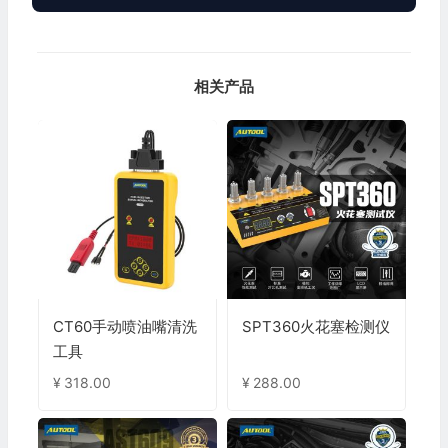
相关产品
CT60手动喷油嘴清洗
SPT360火花塞检测仪
工具
¥
318.00
¥
288.00