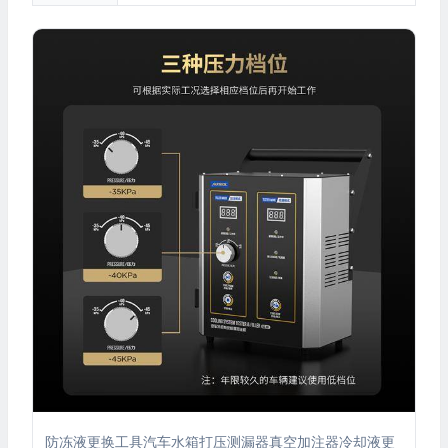
防冻液更换工具汽车水箱打压测漏器真空加注器冷却液更