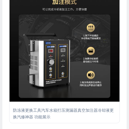
防冻液更换工具汽车水箱打压测漏器真空加注器冷却液更
换汽修神器 功能展示