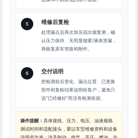
维修后复检
5
处理漏点后再次加压或出烟复测，确
认压力保持、无明显烟雾/液体泄漏，
再恢复原车管路和附件。
交付说明
6
把检测前后变化、漏点位置、已更换
部件和复检结果说明给客户，避免只
说“已经修好”而没有检测依据。
操作提醒：
具体接线、压力、电压、油液规格、
测试时间和适配接头，要以车型维修资料和设备
说明书为准；涉及制动、电气、高压、燃油、冷