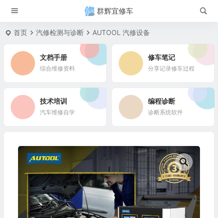
群辉宜修车
首页
汽修检测与诊断
AUTOOL 汽修设备
文档手册
修车笔记
综合维修资料
分享记录修车过程
技术培训
编程诊断
汽车维修自学
诊断系统软件