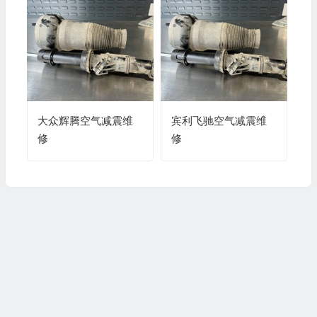
块)”的信号不可信 维
修
大众辉腾空气减震维
宾利飞驰空气减震维
修
修