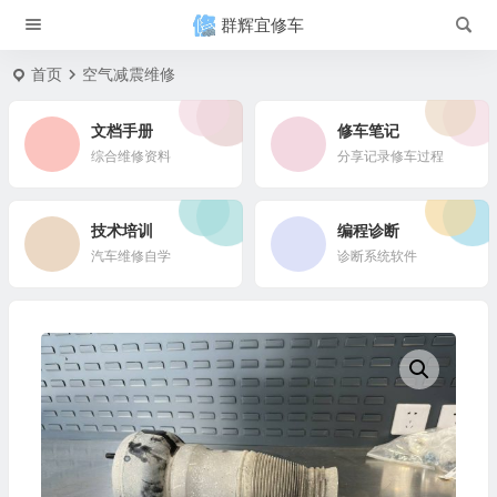
群辉宜修车
首页
空气减震维修
文档手册
修车笔记
综合维修资料
分享记录修车过程
技术培训
编程诊断
汽车维修自学
诊断系统软件