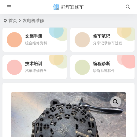
群辉宜修车
首页
发电机维修
文档手册
修车笔记
综合维修资料
分享记录修车过程
技术培训
编程诊断
汽车维修自学
诊断系统软件