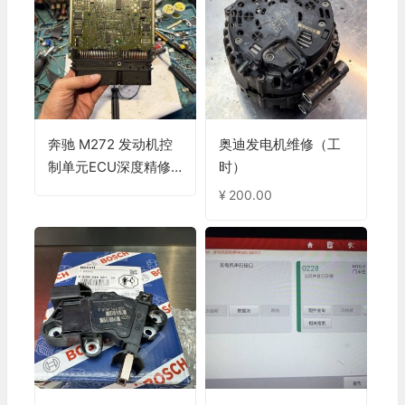
奔驰 M272 发动机控
奥迪发电机维修（工
制单元ECU深度精修
时）
服务
¥
200.00