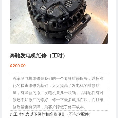
奔驰发电机维修（工时）
¥
200.00
汽车发电机维修是我们的一个专项维修服务，以标准
化的检查维修为基础，大大提高了发电机的维修质
量，有些新的原厂发电机要几千块钱，品牌配件有时
候还不如原厂的修好，修一下最多就几百块，而且维
修质量也有保障，为客户降低了修车成本。
此工时包含以下保养和维修项目（不包含配件）