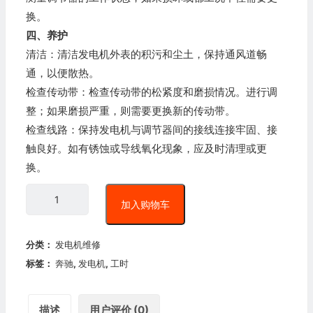
换。
四、养护
清洁：清洁发电机外表的积污和尘土，保持通风道畅
通，以便散热。
检查传动带：检查传动带的松紧度和磨损情况。进行调
整；如果磨损严重，则需要更换新的传动带。
检查线路：保持发电机与调节器间的接线连接牢固、接
触良好。如有锈蚀或导线氧化现象，应及时清理或更
换。
加入购物车
分类：
发电机维修
标签：
奔驰
,
发电机
,
工时
描述
用户评价 (0)