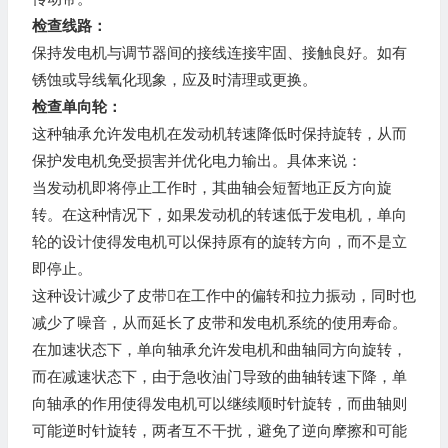
检查线路：
保持发电机与调节器间的接线连接牢固、接触良好。如有
锈蚀或导线氧化现象，应及时清理或更换。
检查单向轮：
这种轴承允许发电机在发动机转速降低时保持旋转，从而
保护发电机免受损害并优化电力输出。具体来说：
当发动机即将停止工作时，其曲轴会短暂地正反方向旋
转。在这种情况下，如果发动机的转速低于发电机，单向
轮的设计使得发电机可以保持原有的旋转方向，而不是立
即停止。
这种设计减少了皮带在工作中的偏转和拉力振动，同时也
减少了噪音，从而延长了皮带和发电机系统的使用寿命。
在加速状态下，单向轴承允许发电机和曲轴同方向旋转，
而在减速状态下，由于急收油门导致的曲轴转速下降，单
向轴承的作用使得发电机可以继续顺时针旋转，而曲轴则
可能逆时针旋转，两者互不干扰，避免了逆向摩擦和可能