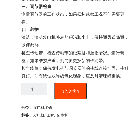
三、调节器检查
测量调节器的工作状态，如果损坏或都工况不佳需要更
换。
四、养护
清洁：清洁发电机外表的积污和尘土，保持通风道畅通
以便散热。
检查传动带：检查传动带的松紧度和磨损情况。进行调
整；如果磨损严重，则需要更换新的传动带。
检查线路：保持发电机与调节器间的接线连接牢固、接
良好。如有锈蚀或导线氧化现象，应及时清理或更换。
加入购物车
分类：
发电机维修
标签：
发电机
,
工时
,
保时捷