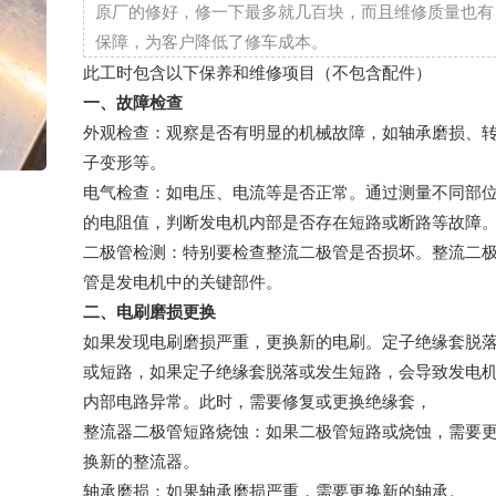
原厂的修好，修一下最多就几百块，而且维修质量也有
保障，为客户降低了修车成本。
此工时包含以下保养和维修项目（不包含配件）
一、故障检查
外观检查：观察是否有明显的机械故障，如轴承磨损、
子变形等。
电气检查：如电压、电流等是否正常。通过测量不同部
的电阻值，判断发电机内部是否存在短路或断路等故障
二极管检测：特别要检查整流二极管是否损坏。整流二
管是发电机中的关键部件。
二、电刷磨损更换
如果发现电刷磨损严重，更换新的电刷。定子绝缘套脱
或短路，如果定子绝缘套脱落或发生短路，会导致发电
内部电路异常。此时，需要修复或更换绝缘套，
整流器二极管短路烧蚀：如果二极管短路或烧蚀，需要
换新的整流器。
轴承磨损：如果轴承磨损严重，需要更换新的轴承。