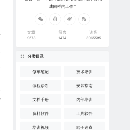
成同样的工作.”
文章
留言
访客
转
9678
1474
3065585
位
分类目录
。
极
修车笔记
技术培训
编程诊断
安装指南
落
机
文档手册
内部培训
更
资料软件
工具软件
培训视频
端子速查