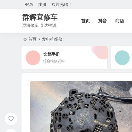
登录
注册
欢迎光临！
群辉宜修车
首页
抖音
商店
逻辑修车 直达根源
首页
发电机维修
文档手册
综合维修资料