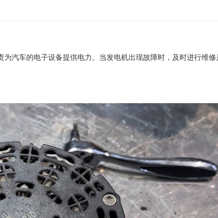
责为汽车的电子设备提供电力。当发电机出现故障时，及时进行维修