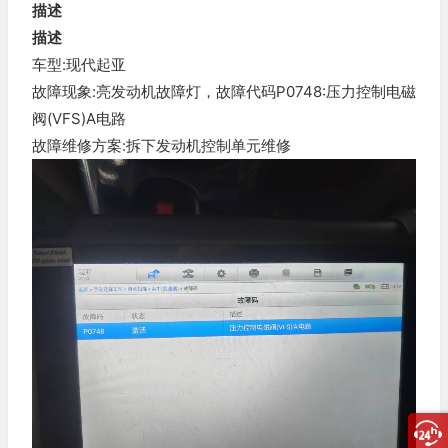
描述
描述
车型:现代起亚
故障现象:亮发动机故障灯，故障代码P0748:压力控制电磁
阀(VFS)A电路
故障维修方案:拆下发动机控制单元维修