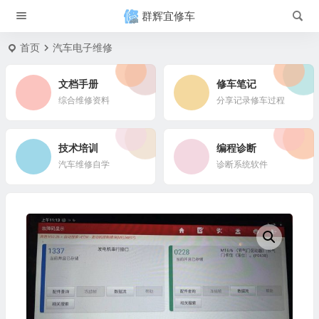
群辉宜修车
首页
汽车电子维修
文档手册
修车笔记
综合维修资料
分享记录修车过程
技术培训
编程诊断
汽车维修自学
诊断系统软件