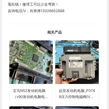
冤枉钱！修理工可以少走弯路！
咨询电话/V：肖师傅13026652688
相关产品
宝马N52发动机电脑
起亚发动机电脑_P074
（v90发动机电脑电子
8压力控制电磁阀(VF
气门故障维修）
S)A电路维修