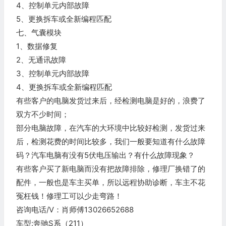
4、控制单元内部故障
5、更换拆车或全新编程匹配
七、气囊模块
1、数据修复
2、无通讯故障
3、控制单元内部故障
4、更换拆车或全新编程匹配
有些客户的电脑发货过来后，经检测电脑是好的，浪费了
双方不少时间；
部分电脑故障，在汽车的大环境中比较好检测，发货过来
后，检测花费的时间比较多，我们一般要知道有什么故障
码？汽车电脑有没有5伏电压输出？有什么故障现象？
有些客户买了新电脑而没有把故障排除，修理厂换错了的
配件，一般也是车主买单，所以远程协助诊断，车主不花
冤枉钱！修理工可以少走弯路！
咨询电话/V：肖师傅13026652688
车型:奔驰S系（211）