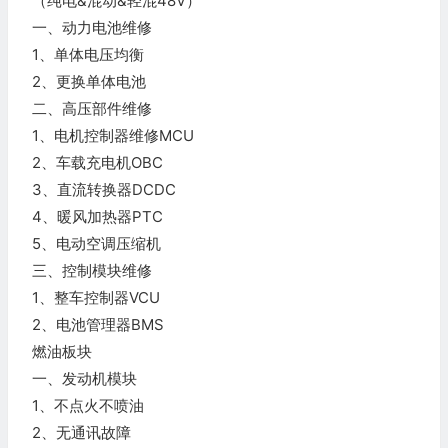
（纯电&混动&轻混48V）
一、动力电池维修
1、单体电压均衡
2、更换单体电池
二、高压部件维修
1、电机控制器维修MCU
2、车载充电机OBC
3、直流转换器DCDC
4、暖风加热器PTC
5、电动空调压缩机
三、控制模块维修
1、整车控制器VCU
2、电池管理器BMS
燃油板块
一、发动机模块
1、不点火不喷油
2、无通讯故障