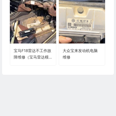
宝马F18雷达不工作故
大众宝来发动机电脑
障维修（宝马雷达模
维修
块失灵）