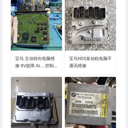
宝马 主动转向电脑维
宝马N55发动机电脑不
修 9V故障 AL，控制
通讯维修
单元不能切换到激活
模式，低电压 AL 发动
机位置角，未初始化
设置