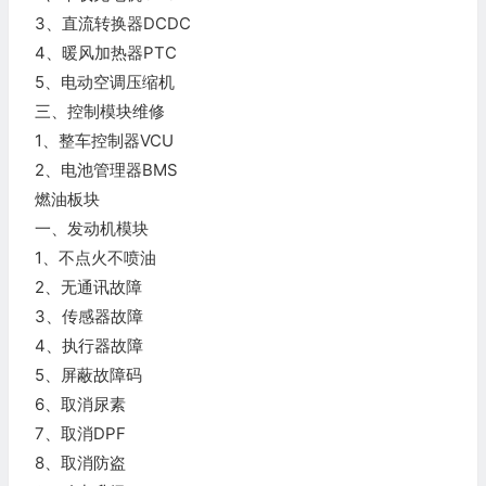
3、直流转换器DCDC
4、暖风加热器PTC
5、电动空调压缩机
三、控制模块维修
1、整车控制器VCU
2、电池管理器BMS
燃油板块
一、发动机模块
1、不点火不喷油
2、无通讯故障
3、传感器故障
4、执行器故障
5、屏蔽故障码
6、取消尿素
7、取消DPF
8、取消防盗