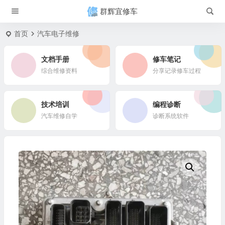
群辉宜修车
首页
汽车电子维修
文档手册
修车笔记
综合维修资料
分享记录修车过程
技术培训
编程诊断
汽车维修自学
诊断系统软件