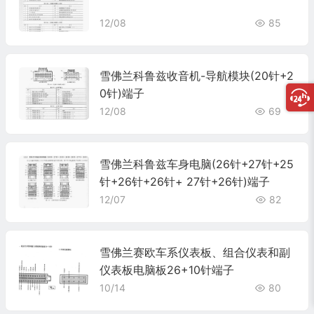
12/08
85
雪佛兰科鲁兹收音机-导航模块(20针+2
0针)端子
12/08
69
雪佛兰科鲁兹车身电脑(26针+27针+25
针+26针+26针+ 27针+26针)端子
12/07
82
雪佛兰赛欧车系仪表板、组合仪表和副
仪表板电脑板26+10针端子
10/14
80