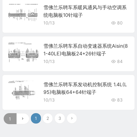
雪佛兰乐聘车系暖风通风与手动空调系
统电脑板10针端子
10/13
80
雪佛兰乐聘车系自动变速器系统Aisin(8
1-40LE)电脑板24+26针端子
10/13
84
雪佛兰乐聘车系发动机控制系统 1.4L(L
95)电脑板64+64针端子
10/13
83
1
2
3