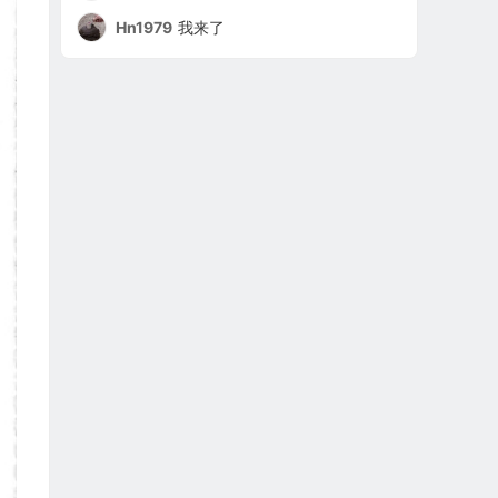
Hn1979
我来了