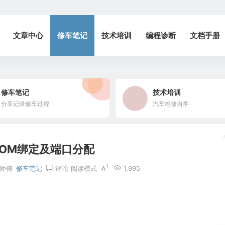
文章中心
修车笔记
技术培训
编程诊断
文档手册
修车笔记
技术培训
分享记录修车过程
汽车维修自学
COM绑定及端口分配
师傅
修车笔记
评论
阅读模式
1,995