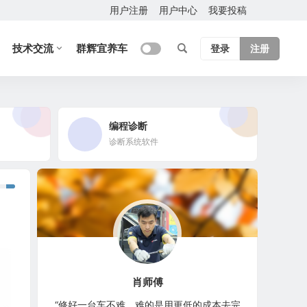
用户注册
用户中心
我要投稿
技术交流
群辉宜养车
登录
注册
编程诊断
诊断系统软件
肖师傅
“修好一台车不难，难的是用更低的成本去完