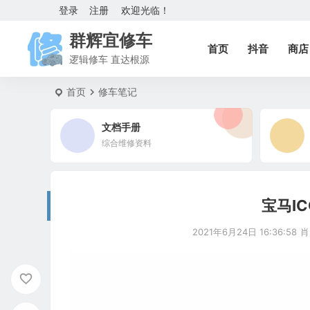
登录
注册
欢迎光临！
群辉宜修车
首页
抖音
商店
逻辑修车 直达根源
首页
修车笔记
文档手册
综合维修资料
宝马I
2021年6月24日 16:36:58
肖