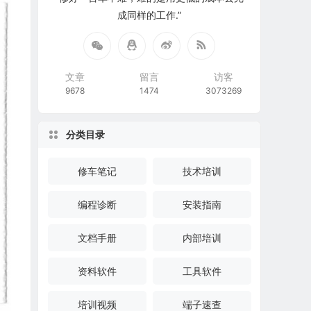
成同样的工作.”
文章
留言
访客
9678
1474
3073269
分类目录
修车笔记
技术培训
编程诊断
安装指南
文档手册
内部培训
资料软件
工具软件
培训视频
端子速查