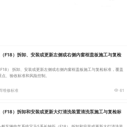
距（F18）拆卸、安装或更新左侧或右侧内窗框盖板施工与复检
F18） 拆卸、安装或更新左侧或右侧内窗框盖板施工与复检标准，覆盖
重点、验收标准和风险控制。
辉维修标准
61
距（F18）拆卸和安装或更新大灯清洗装置清洗泵施工与复检标
 一般车辆电气系统宝马5系长轴距（F18） 拆卸和安装或更新大灯清洗装