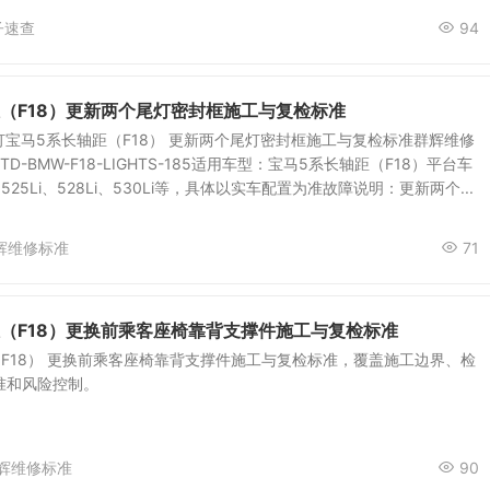
子速查
94
（F18）更新两个尾灯密封框施工与复检标准
 灯宝马5系长轴距（F18） 更新两个尾灯密封框施工与复检标准群辉维修
TD-BMW-F18-LIGHTS-185适用车型：宝马5系长轴距（F18）平台车
、525Li、528Li、530Li等，具体以实车配置为准故障说明：更新两个...
辉维修标准
71
距（F18）更换前乘客座椅靠背支撑件施工与复检标准
F18） 更换前乘客座椅靠背支撑件施工与复检标准，覆盖施工边界、检
准和风险控制。
辉维修标准
90