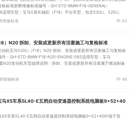
标准群辉维修标准编号：QH-STD-BMW-F18-GENERAL-
-259适用车型：宝马5系长轴距（F18）平台车型，包含520Li、525Li、
辉维修标准
63
（F18）N20 拆卸、安装或更新所有活塞施工与复检标准
发动机宝马520Li（F18）N20 拆卸、安装或更新所有活塞施工与复检标
QH-STD-BMW-F18-N20-ENGINE-065适用车型：宝马
8）搭载N20发动机车型故障说明：拆卸、安装或更新所有活塞属于燃油制备
辉维修标准
48
马X5车系5L40-E五档自动变速器控制系统电脑板9+52+40
X5车系5L40-E五档自动变速器控制系统电脑板9+52+40针端子资