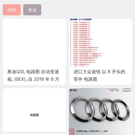
培训
奥迪
奥迪Q3L 电路图 自动变速
进口大众途锐 以 R 开头的
箱, (0EX), 自 2018 年 6 月
零件 电路图
起 电路图