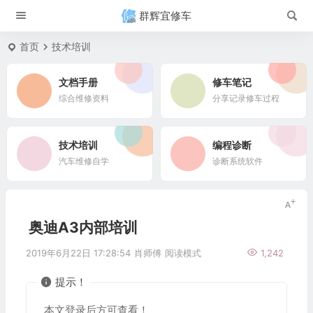
群辉宜修车
首页
技术培训
文档手册
修车笔记
综合维修资料
分享记录修车过程
技术培训
编程诊断
汽车维修自学
诊断系统软件
奥迪A3内部培训
2019年6月22日 17:28:54
肖师傅
阅读模式
1,242
提示！
本文登录后方可查看！