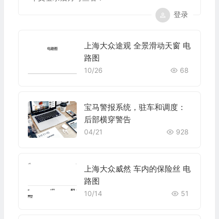
登录
上海大众途观 全景滑动天窗 电
路图
10/26
68
宝马警报系统，驻车和调度：
后部横穿警告
04/21
928
上海大众威然 车内的保险丝 电
路图
10/14
51