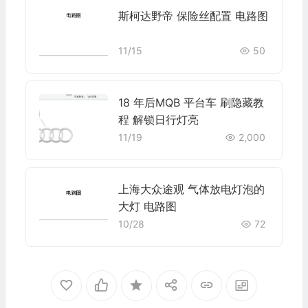
斯柯达野帝 保险丝配置 电路图
11/15
50
18 年后MQB 平台车 刷隐藏教
程 解锁日行灯亮
11/19
2,000
上海大众途观 气体放电灯泡的
大灯 电路图
10/28
72