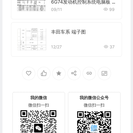
6G74发动机控制系统电脑板 1
46针端子
09/11
99
丰田车系 端子图
12/27
37
我的微信
我的微信公众号
微信扫一扫
微信扫一扫