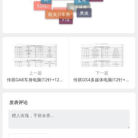
N20
520Li
欧美日车系
奥迪
端子速查
培训
F18
上一篇
下一篇
传祺GA8车身电脑(12针+12针+52针+52针)
传祺GS4多媒体电脑(12针+40针)
发表评论